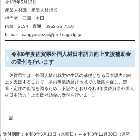
令和8年5月13日
産業人材課 産業人材担当
担当者 三原、本田
内線 2194 直通 0952-25-7310
E-mail sangyoujinzai@pref.saga.lg.jp
令和8年度佐賀県外国人材日本語力向上支援補助金
の受付を行います
佐賀県では、外国人材の就労や生活の基礎となる日本語力の向
上を支援することで、県内事業所及び地域での活躍を促し、定
着・定住の促進を図るため、下記のとおり令和8年度佐賀県外国人
材日本語力向上支援補助金の受付を行います。
記
．受付期間：令和8年5月13日（水曜日）～令和8年11月30日（月曜