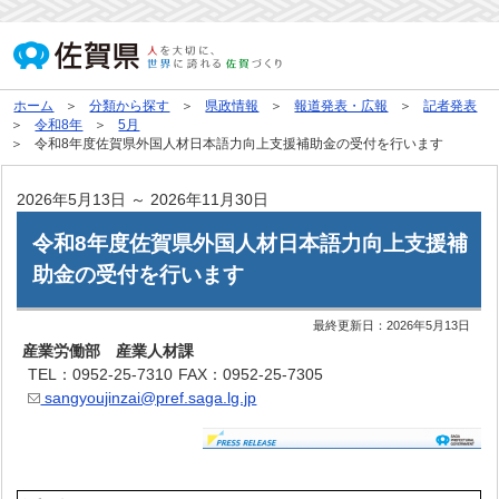
ホーム
分類から探す
県政情報
報道発表・広報
記者発表
令和8年
5月
令和8年度佐賀県外国人材日本語力向上支援補助金の受付を行います
2026年5月13日 ～ 2026年11月30日
令和8年度佐賀県外国人材日本語力向上支援補
助金の受付を行います
最終更新日：
2026年5月13日
産業労働部 産業人材課
TEL：0952-25-7310
FAX：0952-25-7305
sangyoujinzai@pref.saga.lg.jp