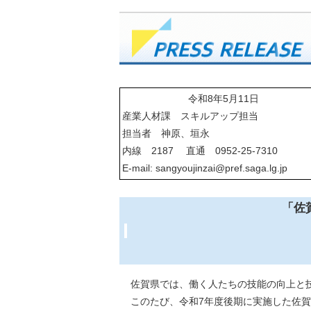
令和8年5月11日
産業人材課 スキルアップ担当
担当者 神原、垣永
内線 2187 直通 0952-25-7310
E-mail: sangyoujinzai@pref.saga.lg.jp
「佐
佐賀県では、働く人たちの技能の向上と
このたび、令和7年度後期に実施した佐