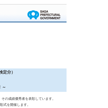
検定分）
！～
、その成績優秀者を表彰しています。
表彰式を開催します。