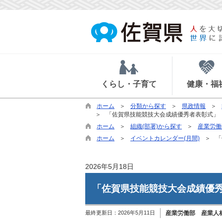
くらし・子育て
健康・福
ホーム
分類から探す
県政情報
「佐賀県技能競技大会成績優秀者表彰式」（
ホーム
組織(部署)から探す
産業労働
ホーム
イベントカレンダー(月間)
「
2026年5月18日
「佐賀県技能競技大会成績優秀
最終更新日：
2026年5月11日
産業労働部 産業人