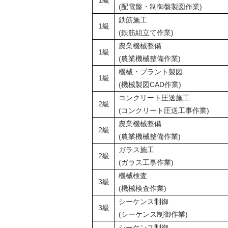
1級
(配電盤・制御盤製図作業)
鉄筋施工
1級
(鉄筋組立て作業)
農業機械整備
1級
(農業機械整備作業)
機械・プラント製図
1級
(機械製図CAD作業)
コンクリート圧送施工
2級
(コンクリート圧送工事作業)
農業機械整備
2級
(農業機械整備作業)
ガラス施工
2級
(ガラス工事作業)
機械検査
3級
(機械検査作業)
シーケンス制御
3級
(シーケンス制御作業)
シーケンス制御