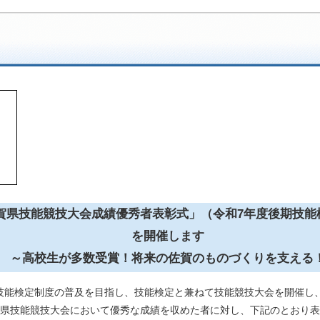
賀県技能競技大会成績優秀者表彰式」（令和7年度後期技能
を開催します
～高校生が多数受賞！将来の佐賀のものづくりを支える
技能検定制度の普及を目指し、技能検定と兼ねて技能競技大会を開催し
賀県技能競技大会において優秀な成績を収めた者に対し、下記のとおり