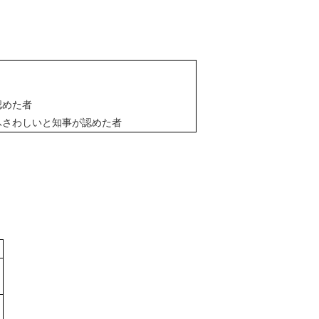
認めた者
ふさわしいと知事が認めた者