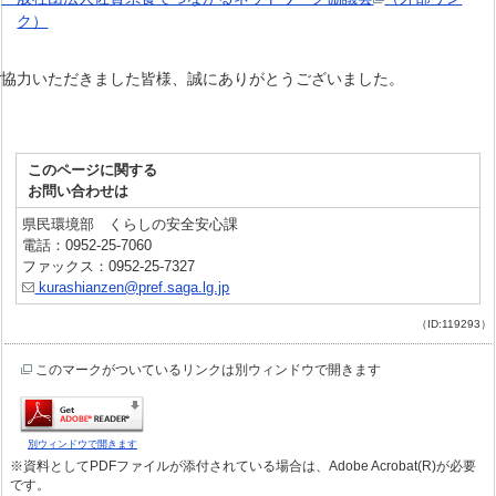
ク）
ご協力いただきました皆様、誠にありがとうございました。
このページに関する
お問い合わせは
県民環境部 くらしの安全安心課
電話：0952-25-7060
ファックス：0952-25-7327
kurashianzen@pref.saga.lg.jp
（ID:119293）
このマークがついているリンクは別ウィンドウで開きます
別ウィンドウで開きます
※資料としてPDFファイルが添付されている場合は、Adobe Acrobat(R)が必要
です。