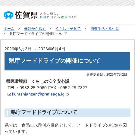
ホーム
分類から探す
くらし・子育て
消費生活・食生活
県庁フードドライブの開催について
2026年6月3日 ～ 2026年6月4日
県庁フードドライブの開催について
最終更新日：
2026年7月2日
県民環境部 くらしの安全安心課
TEL：0952-25-7060
FAX：0952-25-7327
kurashianzen@pref.saga.lg.jp
県庁フードドライブについて
県では、食品ロス削減を目的として、フードドライブの推進を図
っています。