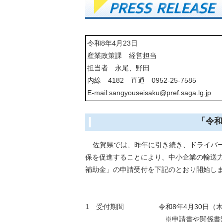
令和8年4月23日
産業政策課 経営担当
担当者 永尾、野田
内線 4182 直通 0952-25-7585
E-mail:sangyouseisaku@pref.saga.lg.jp
「令和
佐賀県では、昨年に引き続き、ドライバ
保を促進することにより、中小企業の輸送
補助金」の申請受付を下記のとおり開始し
1 受付期間 令和8年4月30日（木曜
※申請書や関係書