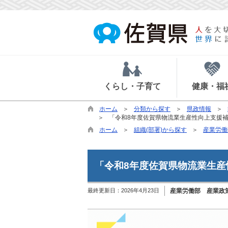
くらし・子育て
健康・福
ホーム
分類から探す
県政情報
「令和8年度佐賀県物流業生産性向上支援
ホーム
組織(部署)から探す
産業労働
「令和8年度佐賀県物流業生
最終更新日：
2026年4月23日
産業労働部 産業政