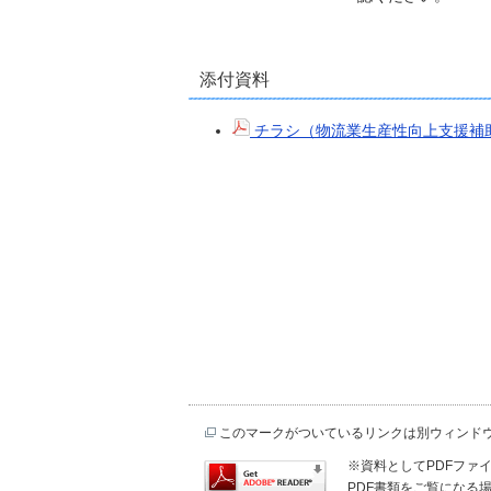
添付資料
チラシ（物流業生産性向上支援補
このマークがついているリンクは別ウィンド
※資料としてPDFファイル
PDF書類をご覧になる場