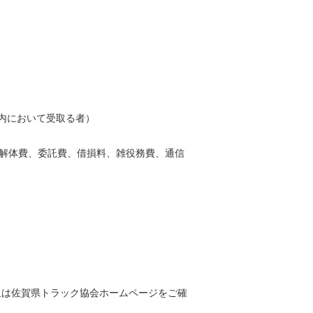
県内において受取る者）
解体費、委託費、借損料、雑役務費、通信
は佐賀県トラック協会ホームページをご確