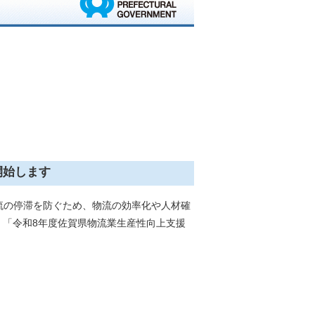
開始します
流の停滞を防ぐため、物流の効率化や人材確
「令和8年度佐賀県物流業生産性向上支援