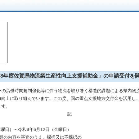
8年度佐賀県物流業生産性向上支援補助金」の申請受付を
ーの労働時間規制強化等に伴う物流を取り巻く構造的課題による県内物
力向上に取り組んでいます。この度、国の重点支援地方交付金を活用し、
ます。
記
日）～令和8年6月12日（金曜日）
類の内容を審査のうえ、採択又は不採択の