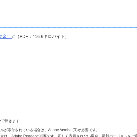
助金）
（PDF：416.6キロバイト）
ウで開きます
が添付されている場合は、Adobe Acrobat(R)が必要です。
合は、Adobe Readerが必要です。正しく表示されない場合、最新バージョンを