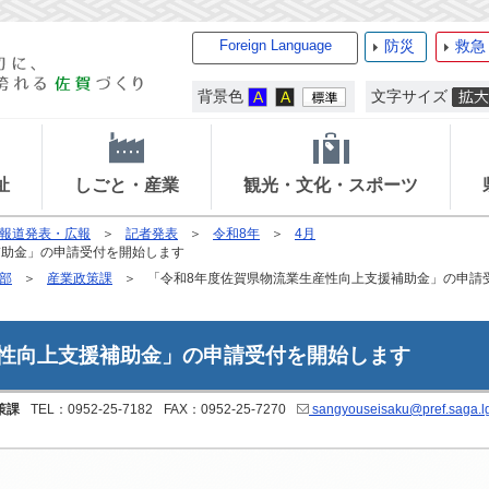
Foreign Language
防災
救急
背景色
文字サイズ
祉
しごと・産業
観光・文化・スポーツ
報道発表・広報
記者発表
令和8年
4月
補助金」の申請受付を開始します
部
産業政策課
「令和8年度佐賀県物流業生産性向上支援補助金」の申請
産性向上支援補助金」の申請受付を開始します
策課
TEL：0952-25-7182
FAX：0952-25-7270
sangyouseisaku@pref.saga.lg