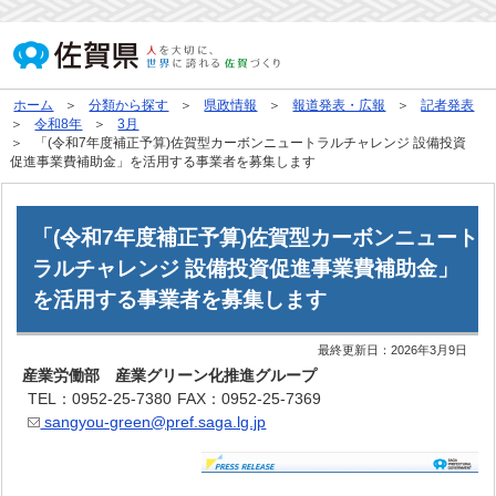
ホーム
分類から探す
県政情報
報道発表・広報
記者発表
令和8年
3月
「(令和7年度補正予算)佐賀型カーボンニュートラルチャレンジ 設備投資
促進事業費補助金」を活用する事業者を募集します
「(令和7年度補正予算)佐賀型カーボンニュート
ラルチャレンジ 設備投資促進事業費補助金」
を活用する事業者を募集します
最終更新日：
2026年3月9日
産業労働部 産業グリーン化推進グループ
TEL：0952-25-7380
FAX：0952-25-7369
sangyou-green@pref.saga.lg.jp