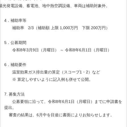
光発電設備、蓄電池、地中熱空調設備、車両は補助対象外。
4．補助率等
補助率 2/3（補助額 上限 1,000万円 下限 200万円）
5．公募期間
令和8年3月9日（月曜日） ～ 令和8年6月1日（月曜日）
6．補助要件
温室効果ガス排出量の算定（スコープ1・2）など
※ 算定しやすいように記入例も併せて公開。
7. 募集方法
公募要領に沿って、令和8年6月1日（月曜日）までに申請書を
提出。
審査の結果は、6月中を目途に書面によりお知らせします。