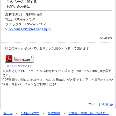
このページに関する
お問い合わせは
農林水産部 森林整備課
電話：0952-25-7134
ファックス：0952-25-7312
shinrinseibi@pref.saga.lg.jp
（ID:118366）
このマークがついているリンクは別ウィンドウで開きます
別ウィンドウで開きます
※資料としてPDFファイルが添付されている場合は、Adobe Acrobat(R)が必要
です。
PDF書類をご覧になる場合は、Adobe Readerが必要です。正しく表示されない
場合、最新バージョンをご利用ください。
ページの先頭へ
ホーム
分類から探す
県政情報
ご意見・情報公開・相談窓口