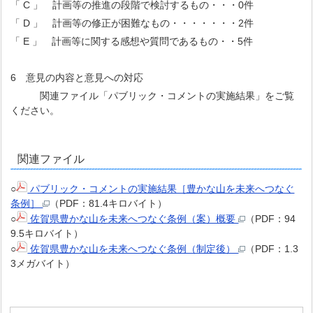
「 C 」 計画等の推進の段階で検討するもの・・・0件
「 D 」 計画等の修正が困難なもの・・・・・・・2件
「 E 」 計画等に関する感想や質問であるもの・・5件
6 意見の内容と意見への対応
関連ファイル「パブリック・コメントの実施結果」をご覧
ください。
関連ファイル
○
パブリック・コメントの実施結果［豊かな山を未来へつなぐ
条例］
（PDF：81.4キロバイト）
○
佐賀県豊かな山を未来へつなぐ条例（案）概要
（PDF：94
9.5キロバイト）
○
佐賀県豊かな山を未来へつなぐ条例（制定後）
（PDF：1.3
3メガバイト）