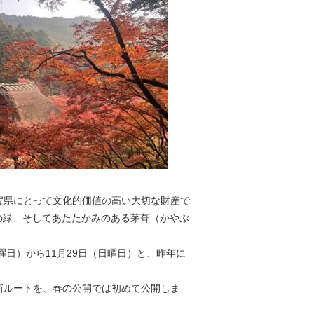
賀県にとって文化的価値の高い大切な財産で
の緑、そしてあたたかみのある茅葺（かやぶ
曜日）から11月29日（日曜日）と、昨年に
新ルートを、春の公開では初めて公開しま