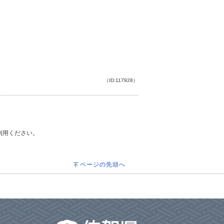
（ID:117928）
ご利用ください。
ページの先頭へ