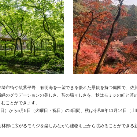
神埼市街や筑紫平野、有明海を一望できる優れた景観を持つ庭園で、佐
新緑のグラデーションの美しさ、苔の瑞々しさを、秋はモミジの紅と苔
しむことができます。
日）から5月5日（火曜日・祝日）の3日間、秋は令和8年11月14日（土
山林部に広がるモミジを楽しみながら建物を上から眺めることができる