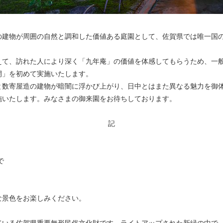
建物が周囲の自然と調和した価値ある庭園として、佐賀県では唯一国
て、訪れた人により深く「九年庵」の価値を体感してもらうため、一
開」を初めて実施いたします。
数寄屋造の建物が暗闇に浮かび上がり、日中とはまた異なる魅力を御
いたします。みなさまの御来園をお待ちしております。
記
で
景色をお楽しみください。