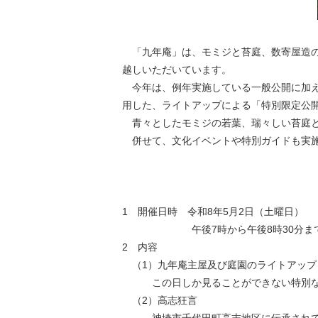
「九年庵」は、モミジと苔庭、数寄屋造の
越しいただいています。
今年は、例年実施している一般公開に加え
用した、ライトアップによる「特別限定公
青々としたモミジの若葉、瑞々しい苔庭と
併せて、文化イベントや特別ガイドも実施
1 開催日時 令和8年5月2日（土曜日）
午後7時から午後8時30分ま
2 内容
（1）九年庵主屋及び庭園のライトアップ
この日しか見ることができない特別な
（2）高志狂言