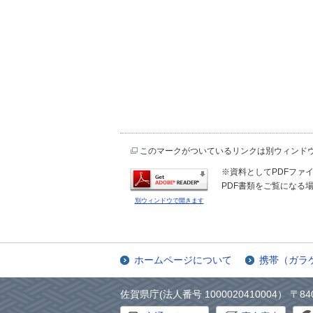
このマークがついているリンクは別ウィンド
※資料としてPDFファイル
PDF書類をご覧になる場
別ウィンドウで開きます
ホームページについて
携帯（ガラ
佐賀県庁(法人番号 1000020410004） 〒84