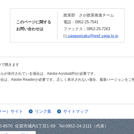
政策部 さが政策推進チーム
このページに関する
電話：0952-25-7541
お問い合わせは
ファックス：0952-25-7263
sagaseisaku@pref.saga.lg.jp
ウで開きます
が添付されている場合は、Adobe Acrobat(R)が必要です。
合は、Adobe Readerが必要です。正しく表示されない場合、最新バージョンを
ケー）サイト
リンク集
サイトマップ
0-8570 佐賀市城内1丁目1-59 Tel:0952-24-2111（代表）