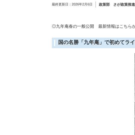
最終更新日：
2026年2月6日
政策部 さが政策推進
◎九年庵春の一般公開 最新情報はこち
国の名勝「九年庵」で初めてライ