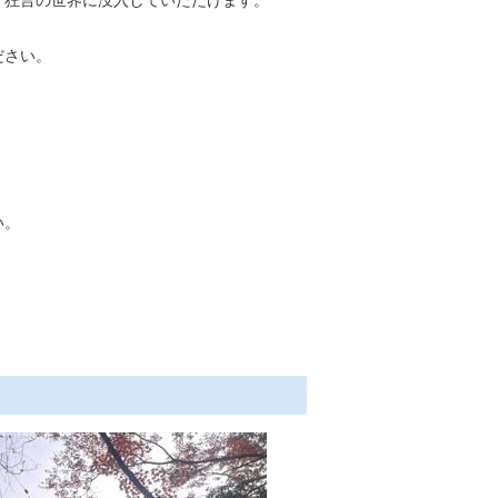
狂言の世界に没入していただけます。
ださい。
い。