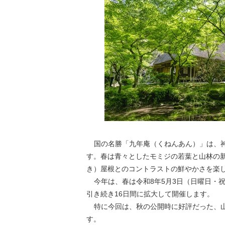
国の名勝「九年庵（くねんあん）」は、
す。春は青々としたモミジの若葉と山林の
き）屋根とのコントラストの鮮やかさを楽
今年は、春は令和8年5月3日（日曜日・祝
引き続き16日間に拡大して開催します。
特に今回は、秋の公開時に好評だった、
す。