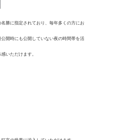
の名勝に指定されており、毎年多くの方にお
般公開時にも公開していない夜の時間帯を活
体感いただけます。