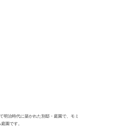
て明治時代に築かれた別邸・庭園で、モミ
る庭園です。