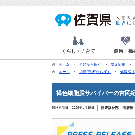
くらし・子育て
健康・福
ホーム
分類から探す
県政情報
ホーム
組織(部署)から探す
健康福祉
褐色細胞腫サバイバーの吉岡
最終更新日：
2026年1月19日
健康福祉部 健康福