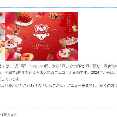
どう」は、1月15日「いちごの日」から3月までの約2か月に渡り、表参
、今回で5周年を迎える大人気カフェコラボ企画です。2024年からは
催しています。
よりをかけたこだわりの「いちごさん」メニューを展開し、多くの方
ウで開きます