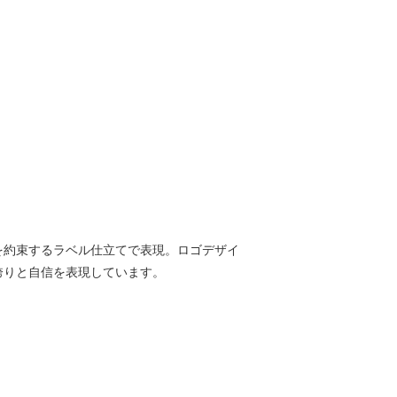
を約束するラベル仕立てで表現。ロゴデザイ
誇りと自信を表現しています。