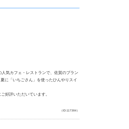
道の人気カフェ・レストランで、佐賀のブラン
、夏に「いちごさん」を使ったひんやりスイ
にご好評いただいています。
（ID:117384）