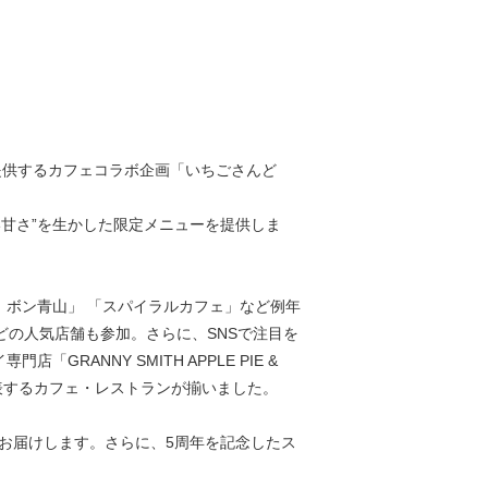
供するカフェコラボ企画「いちごさんど
い甘さ”を生かした限定メニューを提供しま
 ボン青山」 「スパイラルカフェ」など例年
店」などの人気店舗も参加。さらに、SNSで注目を
GRANNY SMITH APPLE PIE &
代表するカフェ・レストランが揃いました。
お届けします。さらに、5周年を記念したス