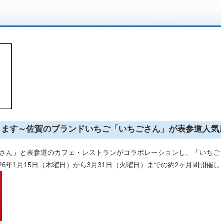
催します～佐賀のブランドいちご「いちごさん」が表参道人
さん」と表参道のカフェ・レストランがコラボレーションし、「いちご
26年1月15日（木曜日）から3月31日（火曜日）までの約2ヶ月間開催