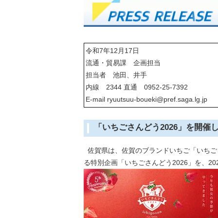
令和7年12月17日
流通・貿易課 企画担当
担当者 池田、井手
内線 2344 直通 0952-25-7392
E-mail ryuutsuu-boueki@pref.saga.lg.jp
「いちごさんどう2026」を開
佐賀県は、佐賀のブランドいちご「いちご
る特別企画「いちごさんどう2026」を、20