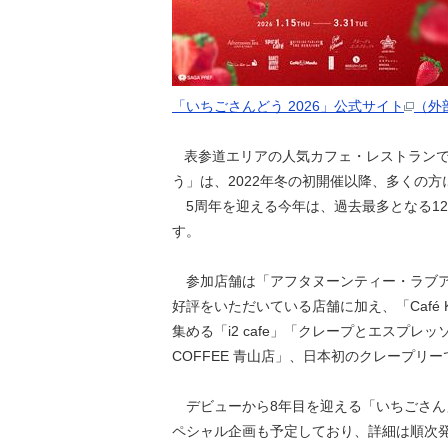
「いちごさんどう 2026」公式サイト
（外
表参道エリアの人気カフェ・レストランで
う」は、2022年冬の初開催以降、多くの
5周年を迎える今年は、過去最多となる12
す。
参加店舗は「アフタヌーンティー・ラブアン
好評をいただいている店舗に加え、「Café Ki
集める「i2 cafe」「クレープとエスプレッソと
COFFEE 青山店」、日本初のクレープ
デビューから8年目を迎える「いちごさん
ペシャル企画も予定しており、詳細は順次