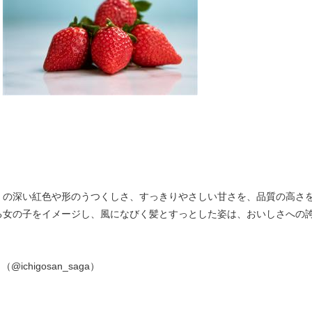
の深い紅色や形のうつくしさ、すっきりやさしい甘さを、品質の高さ
る女の子をイメージし、風になびく髪とすっとした姿は、おいしさへの
（@ichigosan_saga）