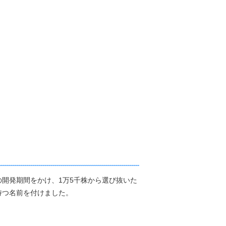
の開発期間をかけ、1万5千株から選び抜いた
持つ名前を付けました。