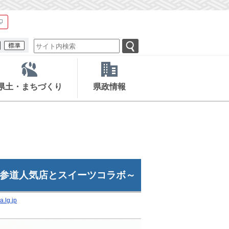
県土・まちづくり
県政情報
表参道人気店とスイーツコラボ～
.lg.jp