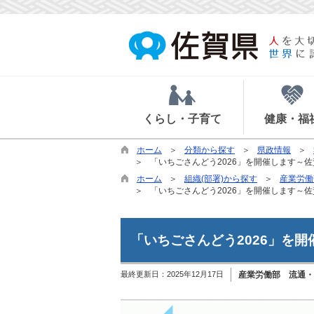
くらし・子育て
健康・福
ホーム
分類から探す
県政情報
「いちごさんどう2026」を開催します～
ホーム
組織(部署)から探す
産業労働
「いちごさんどう2026」を開催します～
「いちごさんどう2026」を
最終更新日：
2025年12月17日
産業労働部 流通・