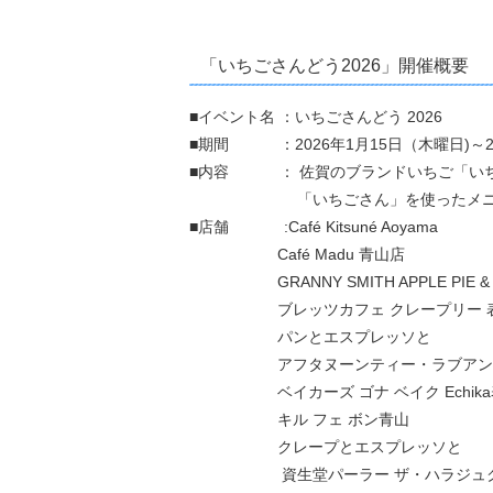
「いちごさんどう2026」開催概要
■イベント名 ：いちごさんどう 2026
■期間 ：2026年1月15日（木曜日)～2
■内容 ： 佐賀のブランドいちご「いち
「いちごさん」を使ったメニューを
■店舗 :Café Kitsuné Aoyama
Café Madu 青山店
GRANNY SMITH APPLE PIE & 
ブレッツカフェ クレープリー 表
パンとエスプレッソと
アフタヌーンティー・ラブアンドテ
ベイカーズ ゴナ ベイク Echika
キル フェ ボン青山
クレープとエスプレッソと
資生堂パーラー ザ・ハラジュ