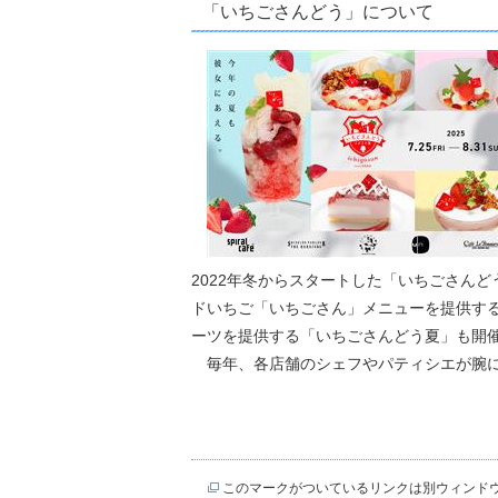
「いちごさんどう」について
2022年冬からスタートした「いちごさん
ドいちご「いちごさん」メニューを提供する
ーツを提供する「いちごさんどう夏」も開
毎年、各店舗のシェフやパティシエが腕に
このマークがついているリンクは別ウィンド