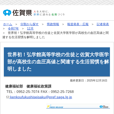
ホーム
分類から探す
県政情報
報道発表・広報
記者発表
令和7年
12月
世界初！弘学館高等学校の生徒と佐賀大学医学部が高校生の血圧高値と関
連する生活習慣を解明しました
世界初！弘学館高等学校の生徒と佐賀大学医学
部が高校生の血圧高値と関連する生活習慣を解
明しました
最終更新日：
2025年12月16日
健康福祉部 健康福祉政策課
TEL：0952-25-7074
FAX：0952-25-7268
kenkoufukushiseisaku@pref.saga.lg.jp