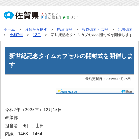
ホーム
分類から探す
県政情報
報道発表・広報
記者発表
令和7年
12月
新世紀記念タイムカプセルの開封式を開催します
新世紀記念タイムカプセルの開封式を開催しま
す
最終更新日：
2025年12月25日
令和7年（2025年）12月15日
政策部
担当者 田口、山田
内線 1463、1464