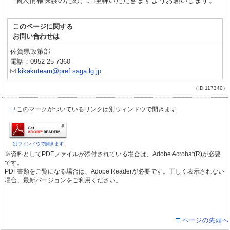
個人情報保護のため、ご理解いただきますようお願いします。
このページに関する
お問い合わせは
佐賀県政策部
電話：0952-25-7360
kikakuteam@pref.saga.lg.jp
（ID:117340）
このマークがついているリンクは別ウィンドウで開きます
別ウィンドウで開きます
※資料としてPDFファイルが添付されている場合は、Adobe Acrobat(R)が必要
です。
PDF書類をご覧になる場合は、Adobe Readerが必要です。正しく表示されない
場合、最新バージョンをご利用ください。
ページの先頭へ