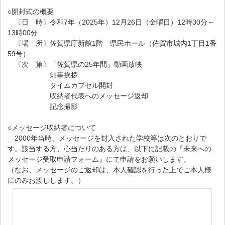
○開封式の概要
〔日 時〕令和7年（2025年）12月26日（金曜日）12時30分～
13時00分
〔場 所〕佐賀県庁新館1階 県民ホール（佐賀市城内1丁目1番
59号）
〔次 第〕「佐賀県の25年間」動画放映
知事挨拶
タイムカプセル開封
収納者代表へのメッセージ返却
記念撮影
○メッセージ収納者について
2000年当時、メッセージを封入された学校等は次のとおりで
す。該当する方、心当たりのある方は、以下に記載の『未来への
メッセージ受取申請フォーム』にて申請をお願いします。
（なお、メッセージのご返却は、本人確認を行った上でご本人様
にのみお渡しします。）