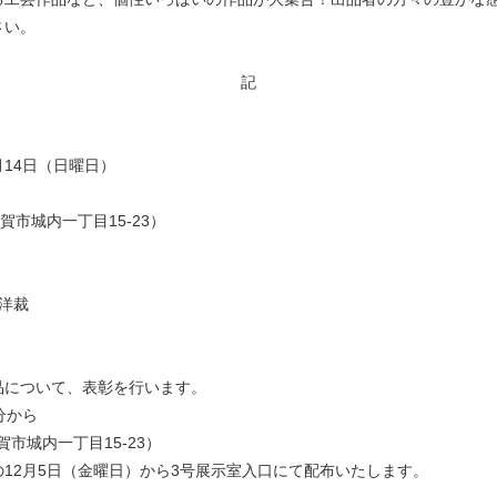
さい。
記
2月14日（日曜日）
賀市城内一丁目15-23）
・洋裁
品について、表彰を行います。
0分から
賀市城内一丁目15-23）
12月5日（金曜日）から3号展示室入口にて配布いたします。