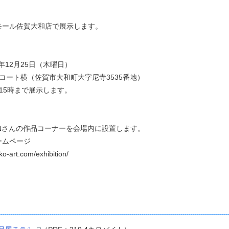
モール佐賀大和店で展示します。
年12月25日（木曜日）
コート横（佐賀市大和町大字尼寺3535番地）
は15時まで展示します。
Nさんの作品コーナーを会場内に設置します。
ームページ
t.com/exhibition/