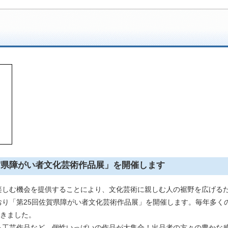
賀県障がい者文化芸術作品展」を開催します
しむ機会を提供することにより、文化芸術に親しむ人の裾野を広げる
おり「第25回佐賀県障がい者文化芸術作品展」を開催します。毎年多く
だきました。
工芸作品など、個性いっぱいの作品が大集合！出品者の方々の豊かな