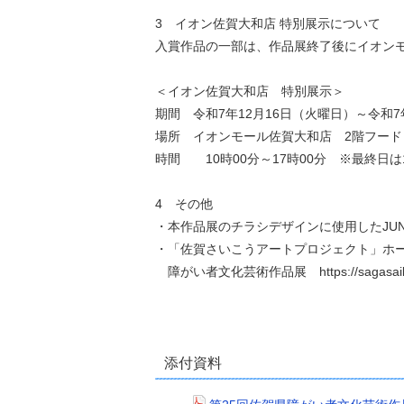
3 イオン佐賀大和店 特別展示について
入賞作品の一部は、作品展終了後にイオン
＜イオン佐賀大和店 特別展示＞
期間 令和7年12月16日（火曜日）～令和7
場所 イオンモール佐賀大和店 2階フード
時間 10時00分～17時00分 ※最終日
4 その他
・本作品展のチラシデザインに使用したJU
・「佐賀さいこうアートプロジェクト」ホ
障がい者文化芸術作品展 https://sagasaiko-ar
添付資料