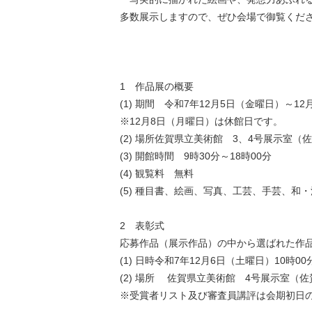
多数展示しますので、ぜひ会場で御覧くだ
1 作品展の概要
(1) 期間 令和7年12月5日（金曜日）～1
※12月8日（月曜日）は休館日です。
(2) 場所佐賀県立美術館 3、4号展示室（佐
(3) 開館時間 9時30分～18時00分
(4) 観覧料 無料
(5) 種目書、絵画、写真、工芸、手芸、和
2 表彰式
応募作品（展示作品）の中から選ばれた作
(1) 日時令和7年12月6日（土曜日）10時0
(2) 場所 佐賀県立美術館 4号展示室（佐
※受賞者リスト及び審査員講評は会期初日の