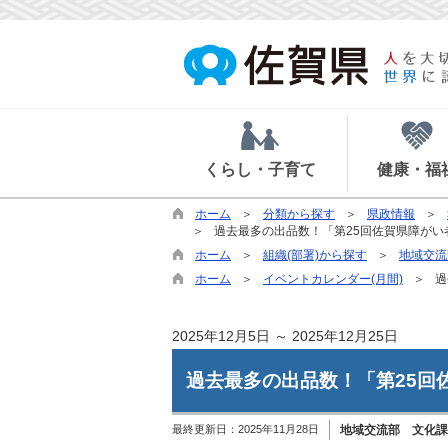
くらし・子育て
健康・福
ホーム
分類から探す
県政情報
過去最多の出品数！「第25回佐賀県障が
ホーム
組織(部署)から探す
地域交流
ホーム
イベントカレンダー(月間)
過
2025年12月5日 ～ 2025年12月25日
過去最多の出品数！「第25回
最終更新日：
2025年11月28日
地域交流部 文化課