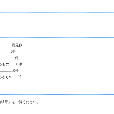
意見数
.......0件
.......1件
......0件
.......0件
もの.... 0件
結果」をご覧ください。