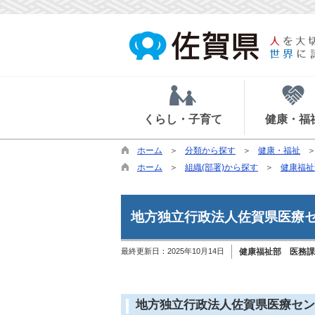
くらし・子育て
健康・福
ホーム
分類から探す
健康・福祉
ホーム
組織(部署)から探す
健康福祉
地方独立行政法人佐賀県医療
最終更新日：
2025年10月14日
健康福祉部 医務課
地方独立行政法人佐賀県医療セン