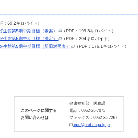
DF：69.2キロバイト）
好生館第5期中期目標（素案）
（PDF：199.8キロバイト）
好生館第5期中期目標（決定）
（PDF：204キロバイト）
好生館第5期中期目標（新旧対照表）
（PDF：176.1キロバイト）
健康福祉部 医務課
このページに関する
電話：0952-25-7073
お問い合わせは
ファックス：0952-25-7267
imu@pref.saga.lg.jp