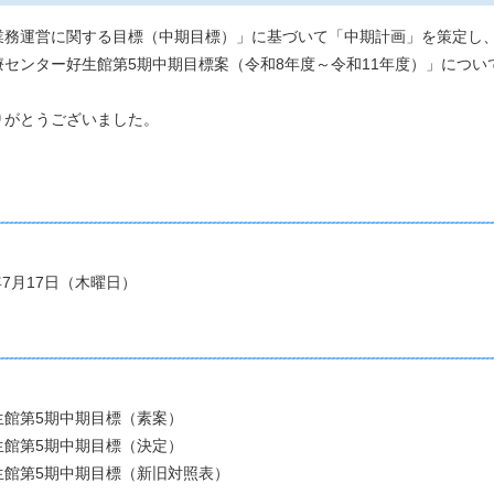
業務運営に関する目標（中期目標）」に基づいて「中期計画」を策定し
センター好生館第5期中期目標案（令和8年度～令和11年度）」につ
りがとうございました。
7月17日（木曜日）
館第5期中期目標（素案）
館第5期中期目標（決定）
館第5期中期目標（新旧対照表）