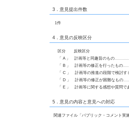
3．意見提出件数
1件
4．意見の反映区分
区分 反映区分 
「 A 」 計画等と同趣旨のもの................
「 B 」 計画等の修正を行ったもの...........
「 C 」 計画等の推進の段階で検討するもの.
「 D 」 計画等の修正が困難なもの...........
「 E 」 計画等に関する感想や質問である
5．意見の内容と意見への対応
関連ファイル「パブリック・コメント実施