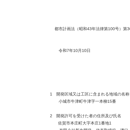
都市計画法（昭和43年法律第100号）
令和7年10月10日
1 開発区域又は工区に含まれる地域の名称
小城市牛津町牛津字一本柳15番
2 開発許可を受けた者の住所及び氏名
佐賀市本庄町大字本庄1番地1