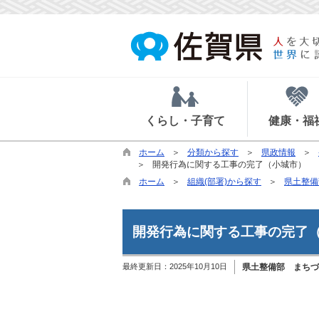
くらし・子育て
健康・福
ホーム
分類から探す
県政情報
開発行為に関する工事の完了（小城市）
ホーム
組織(部署)から探す
県土整備
開発行為に関する工事の完了
最終更新日：
2025年10月10日
県土整備部 まちづ