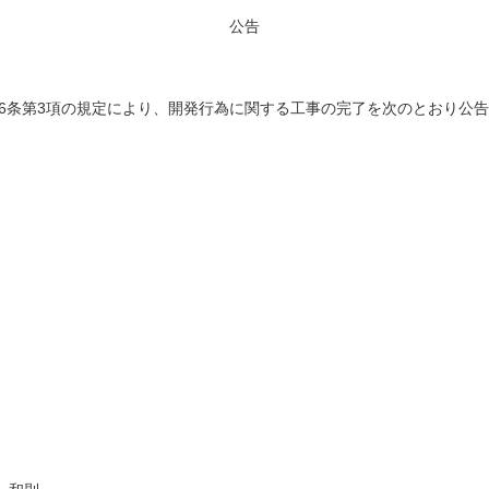
公告
第36条第3項の規定により、開発行為に関する工事の完了を次のとおり公