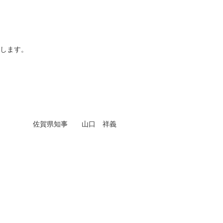
告します。
佐賀県知事 山口 祥義