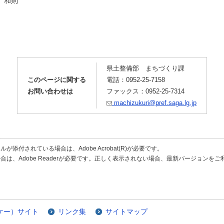
 和則
県土整備部 まちづくり課
このページに関する
電話：0952-25-7158
お問い合わせは
ファックス：0952-25-7314
machizukuri@pref.saga.lg.jp
が添付されている場合は、Adobe Acrobat(R)が必要です。
合は、Adobe Readerが必要です。正しく表示されない場合、最新バージョンを
ケー）サイト
リンク集
サイトマップ