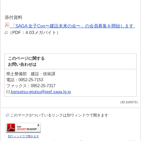
添付資料
「SAGA 女子Con〜建設未来の会〜」の会員募集を開始します
（PDF：4.03メガバイト）
このページに関する
お問い合わせは
県土整備部 建設・技術課
電話：0952-25-7153
ファックス：0952-25-7317
kensetsu-gijutsu@pref.saga.lg.jp
（ID:116073）
このマークがついているリンクは別ウィンドウで開きます
別ウィンドウで開きます