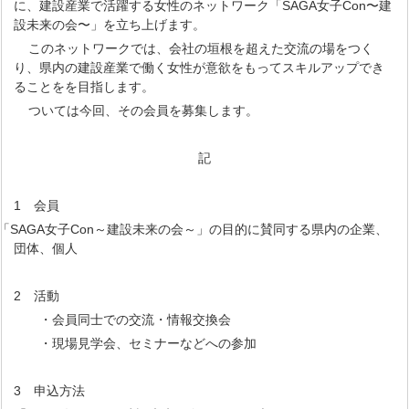
に、建設産業で活躍する女性のネットワーク「SAGA女子Con〜建
設未来の会〜」を立ち上げます。
このネットワークでは、会社の垣根を超えた交流の場をつく
り、県内の建設産業で働く女性が意欲をもってスキルアップでき
ることをを目指します。
ついては今回、その会員を募集します。
記
1 会員
SAGA女子Con～建設未来の会～」の目的に賛同する県内の企業、
団体、個人
2 活動
・会員同士での交流・情報交換会
・現場見学会、セミナーなどへの参加
3 申込方法