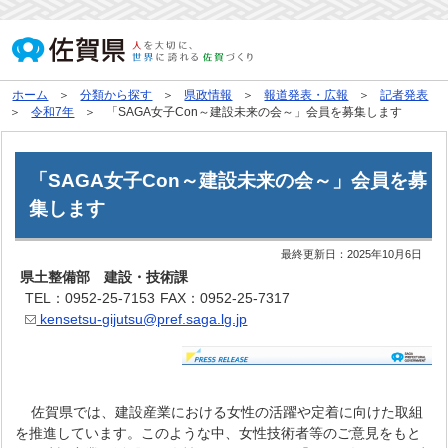
ホーム
分類から探す
県政情報
報道発表・広報
記者発表
令和7年
「SAGA女子Con～建設未来の会～」会員を募集します
「SAGA女子Con～建設未来の会～」会員を募
集します
最終更新日：
2025年10月6日
県土整備部 建設・技術課
TEL：0952-25-7153
FAX：0952-25-7317
kensetsu-gijutsu@pref.saga.lg.jp
佐賀県では、建設産業における女性の活躍や定着に向けた取組
を推進しています。このような中、女性技術者等のご意見をもと