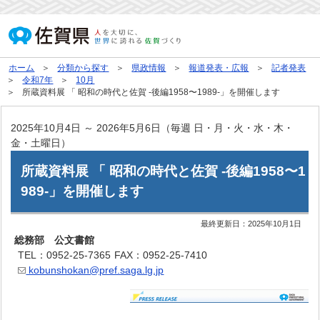
ホーム
分類から探す
県政情報
報道発表・広報
記者発表
令和7年
10月
所蔵資料展 「 昭和の時代と佐賀 -後編1958〜1989-」を開催します
2025年10月4日 ～ 2026年5月6日（毎週 日・月・火・水・木・
金・土曜日）
所蔵資料展 「 昭和の時代と佐賀 -後編1958〜1
989-」を開催します
最終更新日：
2025年10月1日
総務部 公文書館
TEL：0952-25-7365
FAX：0952-25-7410
kobunshokan@pref.saga.lg.jp