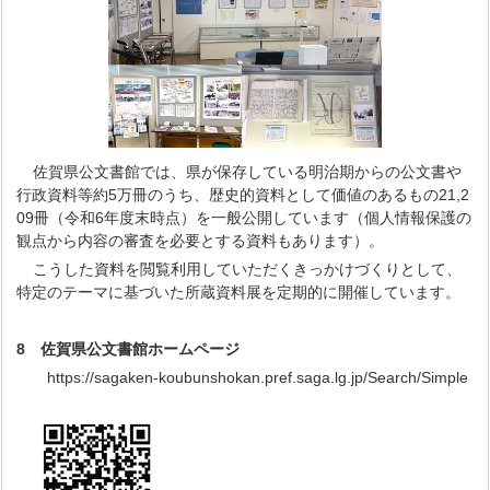
佐賀県公文書館では、県が保存している明治期からの公文書や
行政資料等約5万冊のうち、歴史的資料として価値のあるもの21,2
09冊（令和6年度末時点）を一般公開しています（個人情報保護の
観点から内容の審査を必要とする資料もあります）。
こうした資料を閲覧利用していただくきっかけづくりとして、
特定のテーマに基づいた所蔵資料展を定期的に開催しています。
8 佐賀県公文書館ホームページ
https://sagaken-koubunshokan.pref.saga.lg.jp/Search/Simple