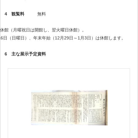
4 観覧料
無料
館（月曜祝日は開館し、翌火曜日休館）。
曜日）、年末年始（12月29日～1月3日）は休館します。
6 主な展示予定資料