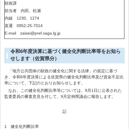
財政課
担当者 内田、松瀬
内線 1230、1274
直通 0952-25-7014
E-mail zaisei@pref.saga.lg.jp
令和6年度決算に基づく健全化判断比率等をお知ら
せします（佐賀県分）
「地方公共団体の財政の健全化に関する法律」の規定に基づ
き、令和6年度決算による佐賀県の健全化判断比率及び資金不足比
率について、下記のとおりお知らせします。
なお、この健全化判断比率等については、9月1日に公表された
監査委員の審査意見を付して、9月定例県議会に報告します。
記
1 健全化判断比率