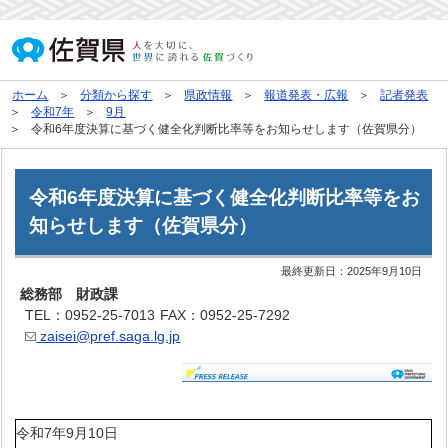
ホーム
分類から探す
県政情報
報道発表・広報
記者発表
令和7年
9月
令和6年度決算に基づく健全化判断比率等をお知らせします（佐賀県分）
令和6年度決算に基づく健全化判断比率等をお
知らせします（佐賀県分）
最終更新日：
2025年9月10日
総務部 財政課
TEL：0952-25-7013
FAX：0952-25-7292
zaisei@pref.saga.lg.jp
令和7年9月10日