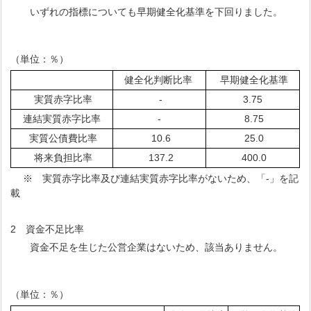
いずれの指標についても早期健全化基準を下回りました。
（単位：％）
健全化判断比率
早期健全化基準
実質赤字比率
-
3.75
連結実質赤字比率
-
8.75
実質公債費比率
10.6
25.0
将来負担比率
137.2
400.0
※ 実質赤字比率及び連結実質赤字比率がないため、「-」を記
載
2 資金不足比率
資金不足を生じた公営企業はないため、該当ありません。
（単位：％）