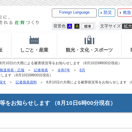
Foreign Language
防災
救急
背景色
文字サイズ
祉
しごと・産業
観光・文化・スポーツ
8月10日の大雨による被害状況等をお知らせします （8月10日6時00分現在）
報道発表・広報
記者発表
令和7年
8月
ます （8月10日6時00分現在）
探す
記者発表資料
8月10日の大雨による被害状況等をお知らせします （8
等をお知らせします （8月10日6時00分現在）