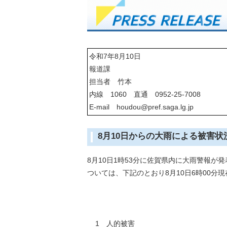
令和7年8月10日
報道課
担当者 竹本
内線 1060 直通 0952-25-7008
E-mail houdou@pref.saga.lg.jp
8月10日からの大雨による被害状
8月10日1時53分に佐賀県内に大雨警報
ついては、下記のとおり8月10日6時00
1 人的被害