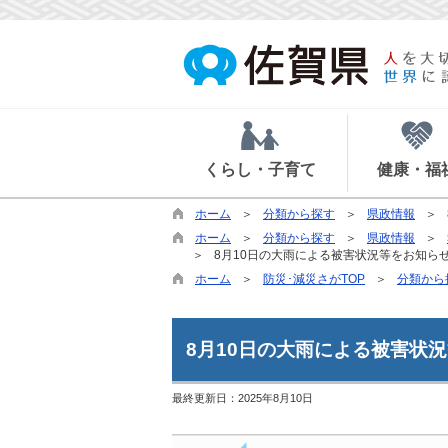
くらし・子育て
健康・福
ホーム
分類から探す
県政情報
ホーム
分類から探す
県政情報
8月10日の大雨による被害状況等をお知らせし
ホーム
防災･減災さがTOP
分類から
8月10日の大雨による被害状況
最終更新日：
2025年8月10日