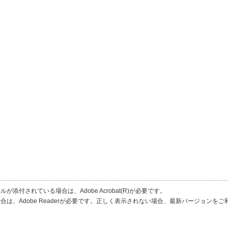
が添付されている場合は、Adobe Acrobat(R)が必要です。
合は、Adobe Readerが必要です。正しく表示されない場合、最新バージョンを