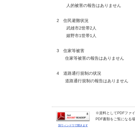
人的被害の報告はありません
2 住民避難状況
武雄市2世帯2人
嬉野市1世帯1人
3 住家等被害
住家等被害の報告はありません
4 道路通行規制の状況
道路通行規制の報告はありません
※資料としてPDFファイル
PDF書類をご覧になる場
別ウィンドウで開きます