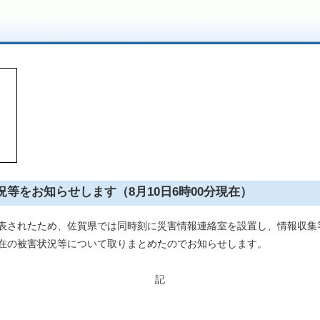
況等をお知らせします（8月10日6時00分現在）
が発表されたため、佐賀県では同時刻に災害情報連絡室を設置し、情報収
分現在の被害状況等について取りまとめたのでお知らせします。
記