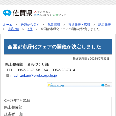
ホーム
分類から探す
県政情報
報道発表・広報
記者発表
令和7年
7月
全国都市緑化フェアの開催が決定しました
全国都市緑化フェアの開催が決定しました
最終更新日：
2025年7月31日
県土整備部 まちづくり課
TEL：0952-25-7158
FAX：0952-25-7314
machizukuri@pref.saga.lg.jp
令和7年7月31日
県土整備部
担当者 山口