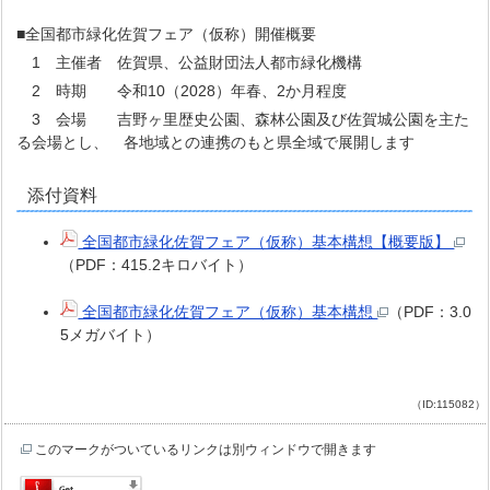
■全国都市緑化佐賀フェア（仮称）開催概要
1 主催者 佐賀県、公益財団法人都市緑化機構
2 時期 令和10（2028）年春、2か月程度
3 会場 吉野ヶ里歴史公園、森林公園及び佐賀城公園を主た
る会場とし、 各地域との連携のもと県全域で展開します
添付資料
全国都市緑化佐賀フェア（仮称）基本構想【概要版】
（PDF：415.2キロバイト）
全国都市緑化佐賀フェア（仮称）基本構想
（PDF：3.0
5メガバイト）
（ID:115082）
このマークがついているリンクは別ウィンドウで開きます