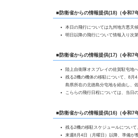
■防衛省からの情報提供(18)（令和7
本日の飛行については九州地方悪天
明日以降の飛行について情報入り次
■防衛省からの情報提供(17)（令和7
陸上自衛隊オスプレイの佐賀駐屯地へ
残る2機の機体の移駐について、8月
島県所在の北徳島分屯地を経由し、
こららの飛行日程については、当日
■防衛省からの情報提供(16)（令和7
残る2機の移駐スケジュールについて
来週8月4日（月曜日）以降、準備が