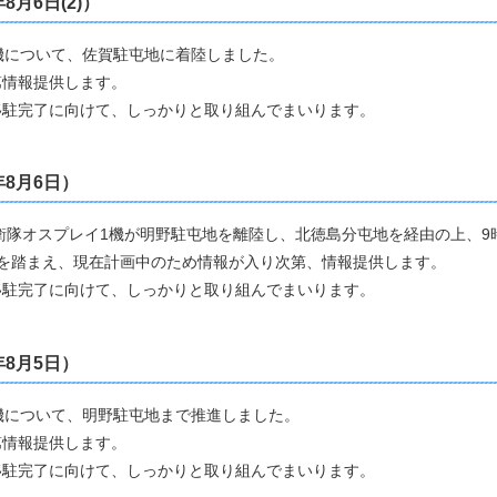
年8月6日(2
)）
機について、佐賀駐屯地に着陸しました。
第情報提供します。
移駐完了に向けて、しっかりと取り組んでまいります。
年8月6日）
自衛隊オスプレイ1機が明野駐屯地を離陸し、北徳島分屯地を経由の上、9
を踏まえ、現在計画中のため情報が入り次第、情報提供します。
移駐完了に向けて、しっかりと取り組んでまいります。
年8月5日）
機について、明野駐屯地まで推進しました。
第情報提供します。
移駐完了に向けて、しっかりと取り組んでまいります。