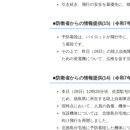
引き続き、飛行の安全を最優先に、
■防衛省からの情報提供(15)（令和7
予防着陸は、パイロットが飛行中に
う着陸です。
その上で、昨日（28日）の陸上自衛
ための発電機について、点検を促す
■防衛省からの情報提供(14)（令和7
年
本日（28日）12時26分頃、佐賀駐
ため、徳島県に所在する陸上自衛隊
現時点において、人員の負傷、機体
当該機体については、北徳島分屯地に
向け飛行を再開しました。
北徳島分屯地に予防着陸した機体につ