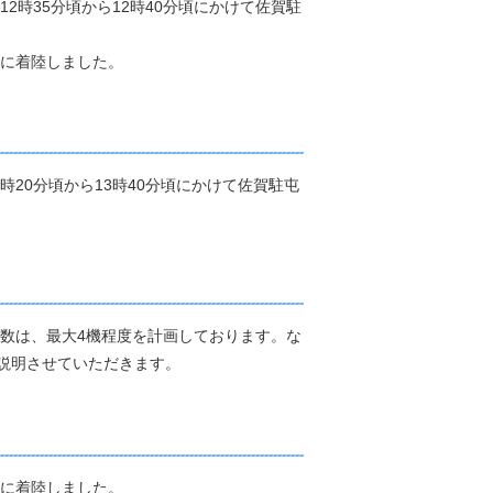
12時35分頃から12時40分頃にかけて佐賀駐
地に着陸しました。
時20分頃から13時40分頃にかけて佐賀駐屯
機数は、最大4機程度を計画しております。な
説明させていただきます。
地に着陸しました。