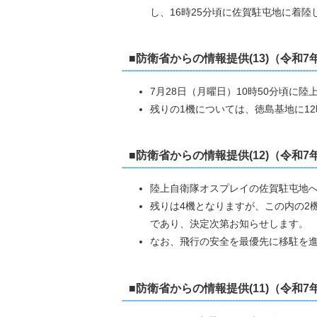
し、16時25分頃に佐賀駐屯地に着陸
■防衛省からの情報提供(13
)
（令和7年
7月28日（月曜日）10時50分頃に
残りの1機については、徳島基地に12
■防衛省からの情報提供(12
)（令和7
陸上自衛隊オスプレイの佐賀駐屯地へ
残りは4機となりますが、この内の2
であり、決定次第お知らせします。
なお、飛行の安全を最優先に移駐を
■防衛省からの情報提供(11)（令和7