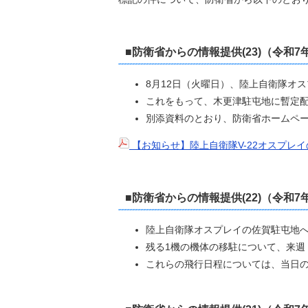
■防衛省からの情報提供(23)（令和7
8月12日（火曜日）、陸上自衛隊オス
これをもって、木更津駐屯地に暫定配
別添資料のとおり、防衛省ホームペ
【お知らせ】陸上自衛隊V-22オスプレ
■防衛省からの情報提供(22)（令和7
陸上自衛隊オスプレイの佐賀駐屯地へ
残る1機の機体の移駐について、来週
これらの飛行日程については、当日