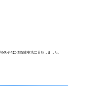
時50分頃に佐賀駐屯地に着陸しました。