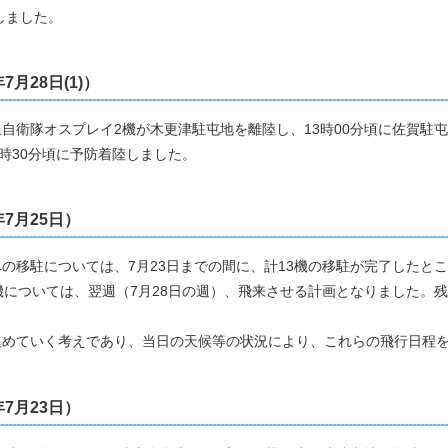
しました。
7月28日(1)）
陸上自衛隊オスプレイ2機が木更津駐屯地を離陸し、13時00分頃に佐賀駐
時30分頃に予防着陸しました。
年7月25日）
の移駐については、7月23日までの間に、計13機の移駐が完了したと
機については、翌週（7月28日の週）、飛来させる計画となりました。
進めていく考えであり、当日の天候等の状況により、これらの飛行日程
年7月23日）