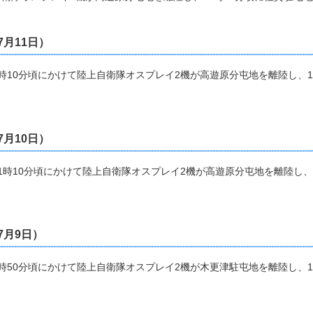
7月11日）
10時10分頃にかけて陸上自衛隊オスプレイ2機が高遊原分屯地を離陸し、1
7月10日）
ら11時10分頃にかけて陸上自衛隊オスプレイ2機が高遊原分屯地を離陸し、
7月9日）
11時50分頃にかけて陸上自衛隊オスプレイ2機が木更津駐屯地を離陸し、1