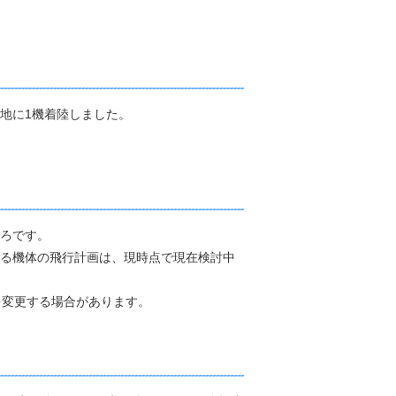
屯地に1機着陸しました。
ころです。
残る機体の飛行計画は、現時点で現在検討中
を変更する場合があります。