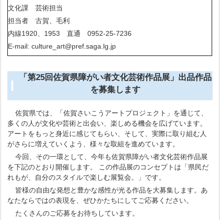
文化課 芸術担当
担当者 古賀、毛利
内線1920、1953 直通 0952-25-7236
E-mail: culture_art@pref.saga.lg.jp
「第25回佐賀県障がい者文化芸術作品展」出品作品
を募集します
佐賀県では、「佐賀さいこうアートプロジェクト」を通じて、
多くの人が文化や芸術と出会い、楽しめる機会を広げています。
アートをもっと身近に感じてもらい、そして、実際に取り組む人
がさらに増えていくよう、様々な取組を進めています。
今回、その一環として、今年も佐賀県障がい者文化芸術作品展
を下記のとおり開催します。 この作品展のコンセプトは「県民だ
れもが、自分のスタイルで楽しむ展覧会。」です。
皆様の自由な発想と豊かな感性が光る作品を大募集します。あ
なたならではの表現を、ぜひかたちにしてご応募ください。
たくさんのご応募をお待ちしています。