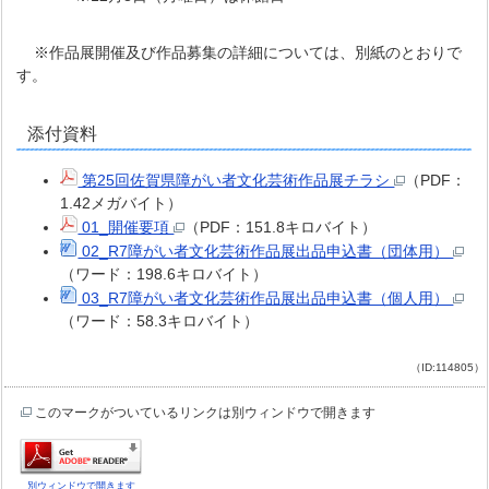
※作品展開催及び作品募集の詳細については、別紙のとおりで
す。
添付資料
第25回佐賀県障がい者文化芸術作品展チラシ
（PDF：
1.42メガバイト）
01_開催要項
（PDF：151.8キロバイト）
02_R7障がい者文化芸術作品展出品申込書（団体用）
（ワード：198.6キロバイト）
03_R7障がい者文化芸術作品展出品申込書（個人用）
（ワード：58.3キロバイト）
（ID:114805）
このマークがついているリンクは別ウィンドウで開きます
別ウィンドウで開きます