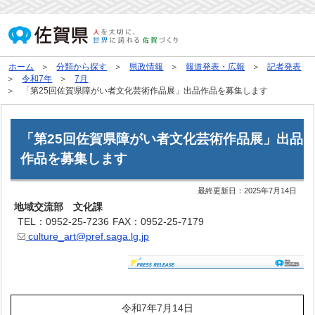
ホーム
分類から探す
県政情報
報道発表・広報
記者発表
令和7年
7月
「第25回佐賀県障がい者文化芸術作品展」出品作品を募集します
「第25回佐賀県障がい者文化芸術作品展」出品
作品を募集します
最終更新日：
2025年7月14日
地域交流部 文化課
TEL：0952-25-7236
FAX：0952-25-7179
culture_art@pref.saga.lg.jp
令和7年7月14日