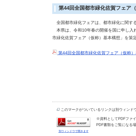
第44回全国都市緑化佐賀フェア
全国都市緑化フェアは、都市緑化に関する
本県は、令和10年春の開催を国に申し入
市緑化佐賀フェア（仮称）基本構想」を策
第44回全国都市緑化佐賀フェア（仮称
このマークがついているリンクは別ウィンド
※資料としてPDFファイル
PDF書類をご覧になる場
別ウィンドウで開きます