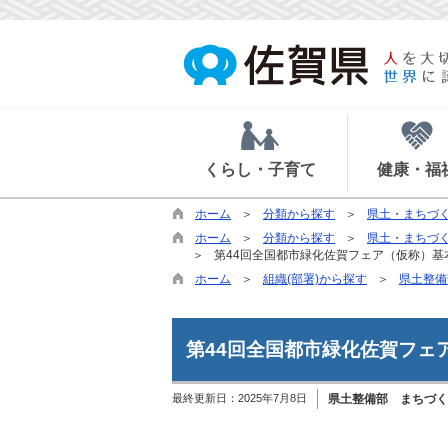
くらし・子育て
健康・福
ホーム
分類から探す
県土・まちづ
ホーム
分類から探す
県土・まちづ
第44回全国都市緑化佐賀フェア（仮称）基
ホーム
組織(部署)から探す
県土整備
第44回全国都市緑化佐賀フェ
最終更新日：
2025年7月8日
県土整備部 まちづく