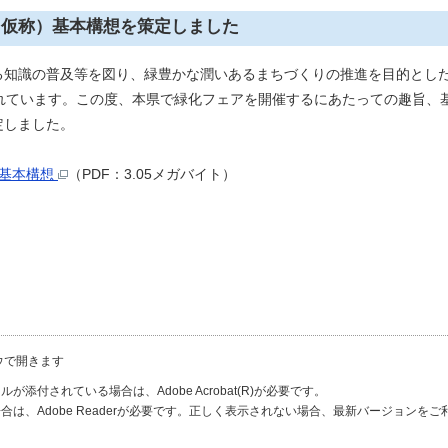
（仮称）基本構想を策定しました
知識の普及等を図り、緑豊かな潤いあるまちづくりの推進を目的とし
れています。この度、本県で緑化フェアを開催するにあたっての趣旨、基
定しました。
）基本構想
（PDF：3.05メガバイト）
ウで開きます
が添付されている場合は、Adobe Acrobat(R)が必要です。
合は、Adobe Readerが必要です。正しく表示されない場合、最新バージョンを