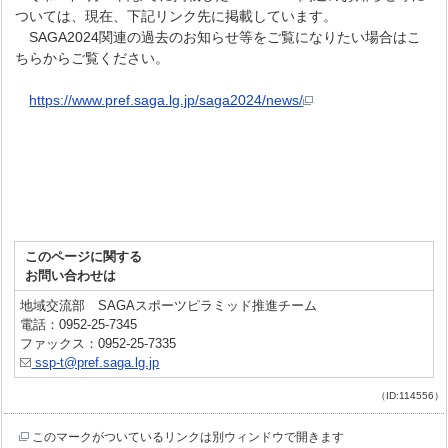
ついては、現在、下記リンク先に掲載しています。
SAGA2024関連の過去のお知らせ等をご覧になりたい場合はこ
ちらからご覧ください。
https://www.pref.saga.lg.jp/saga2024/news/
このページに関する
お問い合わせは
地域交流部 SAGAスポーツピラミッド推進チーム
電話：0952-25-7345
ファックス：0952-25-7335
ssp-t@pref.saga.lg.jp
（ID:114556）
このマークがついているリンクは別ウィンドウで開きます