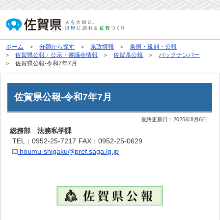
ホーム
分類から探す
県政情報
条例・規則・公報
佐賀県公報・公示・審議会情報
佐賀県公報
バックナンバー
佐賀県公報-令和7年7月
佐賀県公報-令和7年7月
最終更新日：
2025年8月6日
総務部 法務私学課
TEL：0952-25-7217
FAX：0952-25-0629
houmu-shigaku@pref.saga.lg.jp