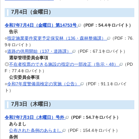
7月4日（金曜日）
令和7年7月4日（金曜日）第14753号
（PDF：54.4キロバイト）
告示
○
指定施業要件変更予定保安林（136・森林整備課）
（PDF：76.
9キロバイト）
○
道路の供用開始（137・道路課）
（PDF：67.1キロバイト）
選挙管理委員会事項
◎
不在者投票のできる施設の指定の一部改正（告示・48）
（PD
F：77.4キロバイト）
公安委員会事項
○
令和7年度警備員検定の実施（公告）
（PDF：91.1キロバイ
ト）
7月3日（木曜日）
令和7年7月3日（木曜日）号外
（PDF：54.7キロバイト）
あらまし
公布された条例のあらまし
（PDF：154.4キロバイト）
条例