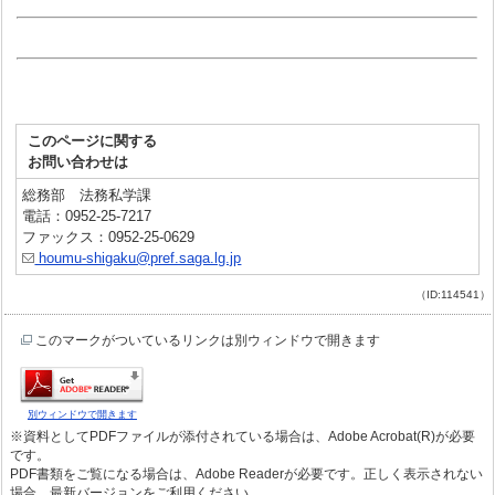
このページに関する
お問い合わせは
総務部 法務私学課
電話：0952-25-7217
ファックス：0952-25-0629
houmu-shigaku@pref.saga.lg.jp
（ID:114541）
このマークがついているリンクは別ウィンドウで開きます
別ウィンドウで開きます
※資料としてPDFファイルが添付されている場合は、Adobe Acrobat(R)が必要
です。
PDF書類をご覧になる場合は、Adobe Readerが必要です。正しく表示されない
場合、最新バージョンをご利用ください。