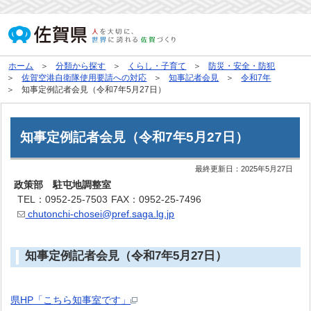
ホーム
分類から探す
くらし・子育て
防災・安全・防犯
佐賀空港自衛隊使用要請への対応
知事記者会見
令和7年
知事定例記者会見（令和7年5月27日）
知事定例記者会見（令和7年5月27日）
最終更新日：
2025年5月27日
政策部 駐屯地調整室
TEL：0952-25-7503
FAX：0952-25-7496
chutonchi-chosei@pref.saga.lg.jp
知事定例記者会見（令和7年5月27日）
県HP「こちら知事室です」