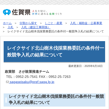
ホーム
分類から探す
しごと・産業
入札・補助金・公募事業
入札
入札（建設工事関係）
レイクサイド北山樹木伐採業務委託の条件付一般競争入札の結果について
レイクサイド北山樹木伐採業務委託の条件付一
般競争入札の結果について
最終更新日：
2025年6月16日
政策部 さが政策推進チーム
TEL：0952-25-7541
FAX：0952-25-7263
sagaseisaku@pref.saga.lg.jp
レイクサイド北山樹木伐採業務委託の条件付一般競
争入札の結果について