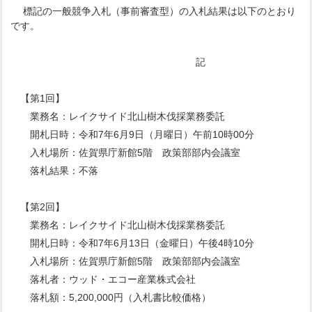
標記の一般競争入札（事前審査型）の入札結果は以下のとおり
です。
記
【第1回】
業務名：レイクサイド北山樹木伐採業務委託
開札日時：令和7年6月9日（月曜日）午前10時00分
入札場所：佐賀県庁新館5階 政策部部内会議室
落札結果：不落
【第2回】
業務名：レイクサイド北山樹木伐採業務委託
開札日時：令和7年6月13日（金曜日）午後4時10分
入札場所：佐賀県庁新館5階 政策部部内会議室
落札者：ウッド・エコー産業株式会社
落札額：5,200,000円（入札書比較価格）