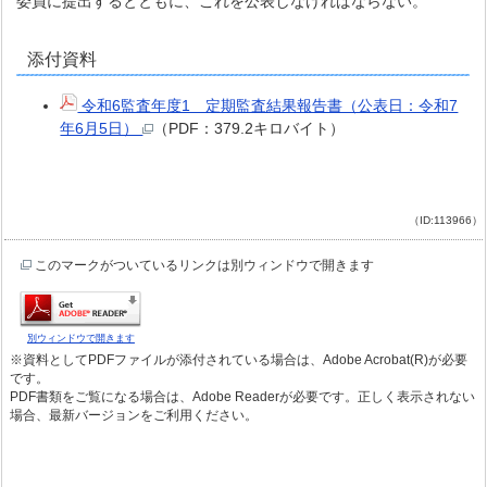
委員に提出するとともに、これを公表しなければならない。
添付資料
令和6監査年度1 定期監査結果報告書（公表日：令和7
年6月5日）
（PDF：379.2キロバイト）
（ID:113966）
このマークがついているリンクは別ウィンドウで開きます
別ウィンドウで開きます
※資料としてPDFファイルが添付されている場合は、Adobe Acrobat(R)が必要
です。
PDF書類をご覧になる場合は、Adobe Readerが必要です。正しく表示されない
場合、最新バージョンをご利用ください。