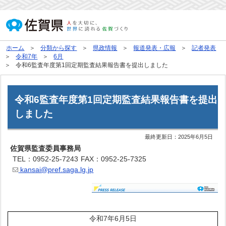
ホーム
分類から探す
県政情報
報道発表・広報
記者発表
令和7年
6月
令和6監査年度第1回定期監査結果報告書を提出しました
令和6監査年度第1回定期監査結果報告書を提出
しました
最終更新日：
2025年6月5日
佐賀県監査委員事務局
TEL：0952-25-7243
FAX：0952-25-7325
kansai@pref.saga.lg.jp
令和7年6月5日