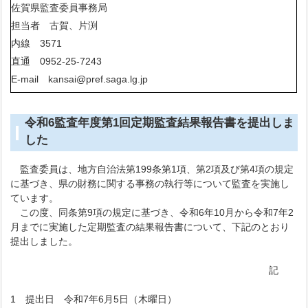
佐賀県監査委員事務局
担当者 古賀、片渕
内線 3571
直通 0952-25-7243
E-mail kansai@pref.saga.lg.jp
令和6監査年度第1回定期監査結果報告書を提出しま
した
監査委員は、地方自治法第199条第1項、第2項及び第4項の規定
に基づき、県の財務に関する事務の執行等について監査を実施し
ています。
この度、同条第9項の規定に基づき、令和6年10月から令和7年2
月までに実施した定期監査の結果報告書について、下記のとおり
提出しました。
記
1 提出日 令和7年6月5日（木曜日）