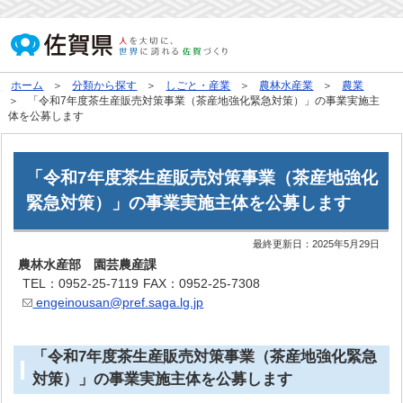
ホーム
分類から探す
しごと・産業
農林水産業
農業
「令和7年度茶生産販売対策事業（茶産地強化緊急対策）」の事業実施主
体を公募します
「令和7年度茶生産販売対策事業（茶産地強化
緊急対策）」の事業実施主体を公募します
最終更新日：
2025年5月29日
農林水産部 園芸農産課
TEL：0952-25-7119
FAX：0952-25-7308
engeinousan@pref.saga.lg.jp
「令和7年度茶生産販売対策事業（茶産地強化緊急
対策）」の事業実施主体を公募します