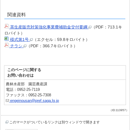
関連資料
茶生産販売対策強化事業費補助金交付要綱
（PDF：713.1キ
ロバイト）
様式第1号
（エクセル：59.8キロバイト）
チラシ
（PDF：366.7キロバイト）
このページに関する
お問い合わせは
農林水産部 園芸農産課
電話：0952-25-7119
ファックス：0952-25-7308
engeinousan@pref.saga.lg.jp
（ID:113957）
このマークがついているリンクは別ウィンドウで開きます