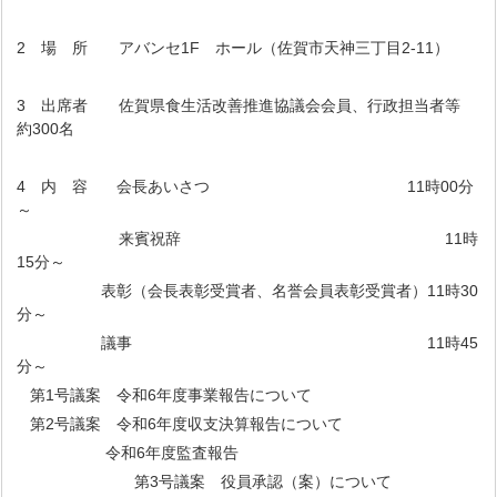
2 場 所 アバンセ1F ホール（佐賀市天神三丁目2-11）
3 出席者 佐賀県食生活改善推進協議会会員、行政担当者等
約300名
4 内 容 会長あいさつ 11時00分
～
来賓祝辞 11時
15分～
表彰（会長表彰受賞者、名誉会員表彰受賞者）11時30
分～
議事 11時45
分～
第1号議案 令和6年度事業報告について
第2号議案 令和6年度収支決算報告について
令和6年度監査報告
第3号議案 役員承認（案）について