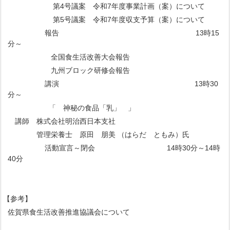
第4号議案 令和7年度事業計画（案）について
第5号議案 令和7年度収支予算（案）について
報告 13時15
分～
全国食生活改善大会報告
九州ブロック研修会報告
講演 13時30
分～
「 神秘の食品「乳」 」
講師 株式会社明治西日本支社
管理栄養士 原田 朋美 （はらだ ともみ）氏
活動宣言～閉会 14時30分～14時
40分
【参考】
佐賀県食生活改善推進協議会について