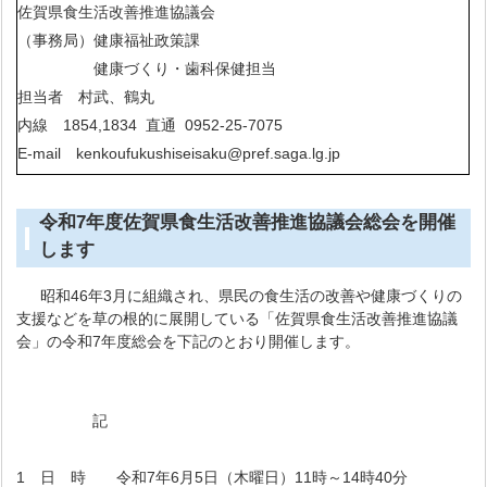
佐賀県食生活改善推進協議会
（事務局）健康福祉政策課
健康づくり・歯科保健担当
担当者 村武、鶴丸
内線 1854,1834 直通 0952-25-7075
E-mail kenkoufukushiseisaku@pref.saga.lg.jp
令和7年度佐賀県食生活改善推進協議会総会を開催
します
昭和46年3月に組織され、県民の食生活の改善や健康づくりの
支援などを草の根的に展開している「佐賀県食生活改善推進協議
会」の令和7年度総会を下記のとおり開催します。
記
1 日 時 令和7年6月5日（木曜日）11時～14時40分