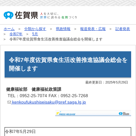
ホーム
分類から探す
県政情報
報道発表・広報
記者発表
令和7年
5月
令和7年度佐賀県食生活改善推進協議会総会を開催します
令和7年度佐賀県食生活改善推進協議会総会を
開催します
最終更新日：
2025年5月29日
健康福祉部 健康福祉政策課
TEL：0952-25-7074
FAX：0952-25-7268
kenkoufukushiseisaku@pref.saga.lg.jp
令和7年5月29日