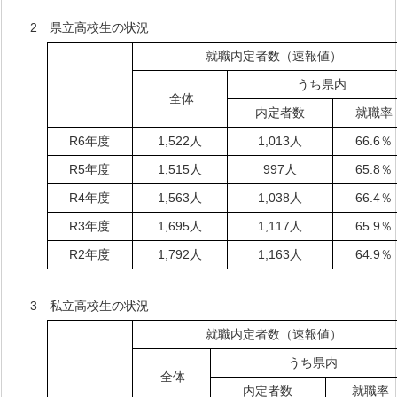
2 県立高校生の状況
就職内定者数（速報値）
うち県内
全体
内定者数
就職率
R6年度
1,522人
1,013人
66.6％
R5年度
1,515人
997人
65.8％
R4年度
1,563人
1,038人
66.4％
R3年度
1,695人
1,117人
65.9％
R2年度
1,792人
1,163人
64.9％
3 私立高校生の状況
就職内定者数（速報値）
うち県内
全体
内定者数
就職率