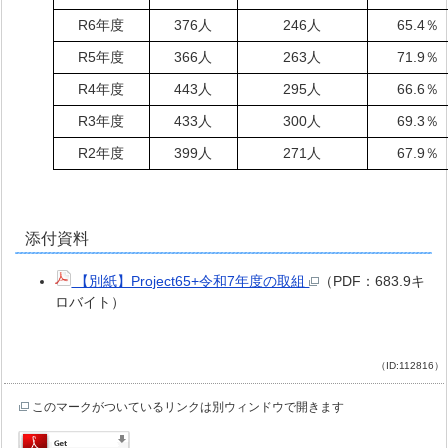
R6年度
376人
246人
65.4％
R5年度
366人
263人
71.9％
R4年度
443人
295人
66.6％
R3年度
433人
300人
69.3％
R2年度
399人
271人
67.9％
添付資料
【別紙】Project65+令和7年度の取組
（PDF：683.9キ
ロバイト）
（ID:112816）
このマークがついているリンクは別ウィンドウで開きます