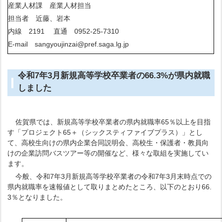
産業人材課 産業人材担当
担当者 近藤、岩本
内線 2191 直通 0952-25-7310
E-mail sangyoujinzai@pref.saga.lg.jp
令和7年3月新規高等学校卒業者の66.3%が県内就職
しました
佐賀県では、新規高等学校卒業者の県内就職率65％以上を目指
す「プロジェクト65＋（シックスティファイブプラス）」とし
て、高校生向けの県内企業合同説明会、高校生・保護者・教員向
けの企業訪問バスツアー等の開催など、様々な取組を実施してい
ます。
今般、令和7年3月新規高等学校卒業者の令和7年3月末時点での
県内就職率を速報値として取りまとめたところ、以下のとおり66.
3％となりました。