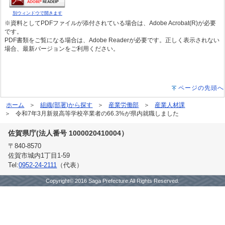
別ウィンドウで開きます
※資料としてPDFファイルが添付されている場合は、Adobe Acrobat(R)が必要
です。
PDF書類をご覧になる場合は、Adobe Readerが必要です。正しく表示されない
場合、最新バージョンをご利用ください。
ページの先頭へ
ホーム
組織(部署)から探す
産業労働部
産業人材課
令和7年3月新規高等学校卒業者の66.3%が県内就職しました
佐賀県庁(法人番号 1000020410004）
〒840-8570
佐賀市城内1丁目1-59
Tel:
0952-24-2111
（代表）
Copyright© 2016 Saga Prefecture.All Rights Reserved.