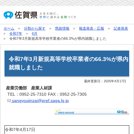
ホーム
分類から探す
県政情報
報道発表・広報
記者発表
令和7年
4月
令和7年3月新規高等学校卒業者の66.3%が県内就職しました
令和7年3月新規高等学校卒業者の66.3%が県内
就職しました
最終更新日：
2025年4月17日
産業労働部 産業人材課
TEL：0952-25-7310
FAX：0952-25-7305
sangyoujinzai@pref.saga.lg.jp
令和7年4月17日