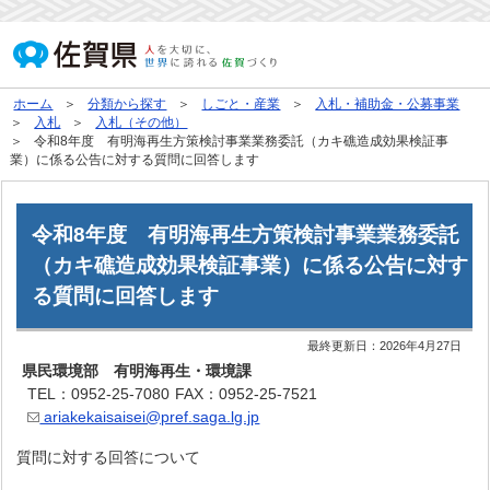
ホーム
分類から探す
しごと・産業
入札・補助金・公募事業
入札
入札（その他）
令和8年度 有明海再生方策検討事業業務委託（カキ礁造成効果検証事
業）に係る公告に対する質問に回答します
令和8年度 有明海再生方策検討事業業務委託
（カキ礁造成効果検証事業）に係る公告に対す
る質問に回答します
最終更新日：
2026年4月27日
県民環境部 有明海再生・環境課
TEL：0952-25-7080
FAX：0952-25-7521
ariakekaisaisei@pref.saga.lg.jp
質問に対する回答について