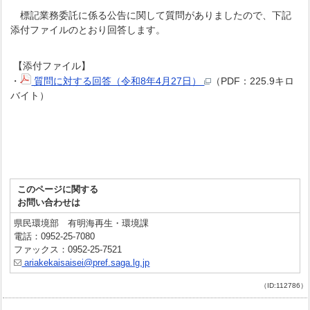
標記業務委託に係る公告に関して質問がありましたので、下記
添付ファイルのとおり回答します。
【添付ファイル】
・
質問に対する回答（令和8年4月27日）
（PDF：225.9キロ
バイト）
このページに関する
お問い合わせは
県民環境部 有明海再生・環境課
電話：0952-25-7080
ファックス：0952-25-7521
ariakekaisaisei@pref.saga.lg.jp
（ID:112786）