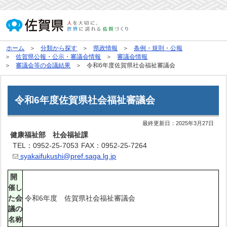
ホーム
分類から探す
県政情報
条例・規則・公報
佐賀県公報・公示・審議会情報
審議会情報
審議会等の会議結果
令和6年度佐賀県社会福祉審議会
令和6年度佐賀県社会福祉審議会
最終更新日：
2025年3月27日
健康福祉部 社会福祉課
TEL：0952-25-7053
FAX：0952-25-7264
syakaifukushi@pref.saga.lg.jp
開
催し
た会
令和6年度 佐賀県社会福祉審議会
議の
名称