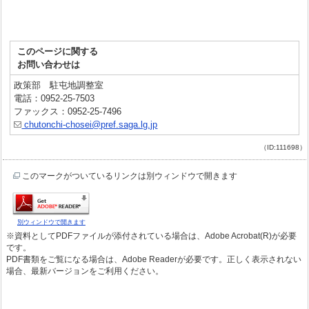
このページに関する
お問い合わせは
政策部 駐屯地調整室
電話：0952-25-7503
ファックス：0952-25-7496
chutonchi-chosei@pref.saga.lg.jp
（ID:111698）
このマークがついているリンクは別ウィンドウで開きます
別ウィンドウで開きます
※資料としてPDFファイルが添付されている場合は、Adobe Acrobat(R)が必要
です。
PDF書類をご覧になる場合は、Adobe Readerが必要です。正しく表示されない
場合、最新バージョンをご利用ください。