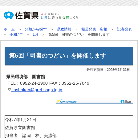
ホーム
分類から探す
県政情報
報道発表・広報
記者発表
令和7年
1月
第5回「司書のつどい」を開催します
第5回「司書のつどい」を開催します
最終更新日：
2025年1月31日
県民環境部 図書館
TEL：0952-24-2900
FAX：0952-25-7049
toshokan@pref.saga.lg.jp
令和7年1月31日
佐賀県立図書館
担当者 諸岡、林、美濃部