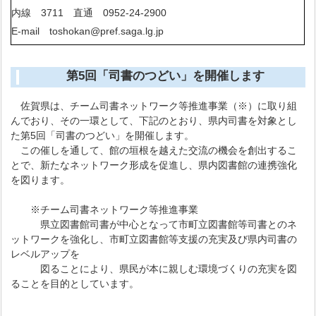
内線 3711 直通 0952-24-2900
E-mail toshokan@pref.saga.lg.jp
第5回「司書のつどい」を開催します
佐賀県は、チーム司書ネットワーク等推進事業（※）に取り組
んでおり、その一環として、下記のとおり、県内司書を対象とし
た第5回「司書のつどい」を開催します。
この催しを通して、館の垣根を越えた交流の機会を創出するこ
とで、新たなネットワーク形成を促進し、県内図書館の連携強化
を図ります。
※チーム司書ネットワーク等推進事業
県立図書館司書が中心となって市町立図書館等司書とのネ
ットワークを強化し、市町立図書館等支援の充実及び県内司書の
レベルアップを
図ることにより、県民が本に親しむ環境づくりの充実を図
ることを目的としています。