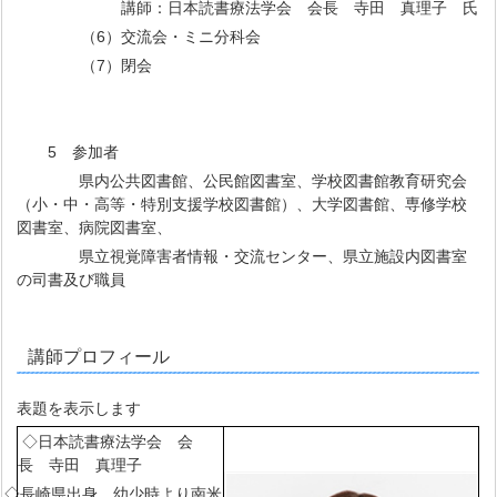
講師：日本読書療法学会 会長 寺田 真理子 氏
（6）交流会・ミニ分科会
（7）閉会
5 参加者
県内公共図書館、公民館図書室、学校図書館教育研究会
（小・中・高等・特別支援学校図書館）、大学図書館、専修学校
図書室、病院図書室、
県立視覚障害者情報・交流センター、県立施設内図書室
の司書及び職員
講師プロフィール
表題を表示します
◇日本読書療法学会 会
長 寺田 真理子
◇長崎県出身。幼少時より南米