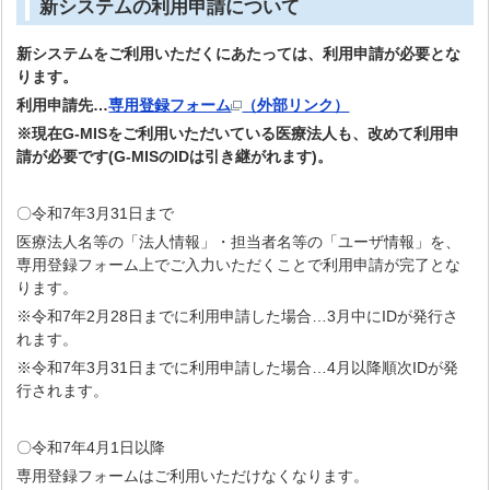
新システムの利用申請について
新システムをご利用いただくにあたっては、利用申請が必要とな
ります。
利用申請先…
専用登録フォーム
（外部リンク）
※現在G-MISをご利用いただいている医療法人も、改めて利用申
請が必要です(G-MISのIDは引き継がれます)。
〇令和7年3月31日まで
医療法人名等の「法人情報」・担当者名等の「ユーザ情報」を、
専用登録フォーム上でご入力いただくことで利用申請が完了とな
ります。
※令和7年2月28日までに利用申請した場合…3月中にIDが発行さ
れます。
※令和7年3月31日までに利用申請した場合…4月以降順次IDが発
行されます。
〇令和7年4月1日以降
専用登録フォームはご利用いただけなくなります。