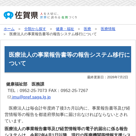
ホーム
分類から探す
健康・福祉
医療
医療情報
医療法人の事業報告書等の報告システム移行について
医療法人の事業報告書等の報告システム移行に
ついて
最終更新日：
2026年7月2日
健康福祉部 医務課
TEL：0952-25-7073
FAX：0952-25-7267
imu@pref.saga.lg.jp
医療法人は毎会計年度終了後3カ月以内に、事業報告書等及び経
営情報等の報告を都道府県知事に届け出なければならないとされ
ています。
医療法人の事業報告書等及び経営情報等の電子的届出に係る報告
システムは、令和7年4月1日以降、現行の医療機関等情報支援シス