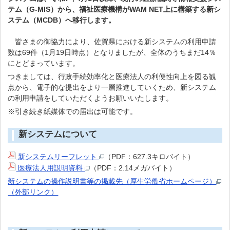
テム（G-MIS）から、福祉医療機構がWAM NET上に構築する新シ
ステム（MCDB）へ移行します。
皆さまの御協力により、佐賀県における新システムの利用申請
数は69件（1月19日時点）となりましたが、全体のうちまだ14％
にとどまっています。
つきましては、行政手続効率化と医療法人の利便性向上を図る観
点から、電子的な提出をより一層推進していくため、新システム
の利用申請をしていただくようお願いいたします。
※引き続き紙媒体での届出は可能です。
新システムについて
新システムリーフレット
（PDF：627.3キロバイト）
医療法人用説明資料
（PDF：2.14メガバイト）
新システムの操作説明書等の掲載先（厚生労働省ホームページ）
（外部リンク）