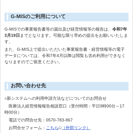
G-MISのご利用について
G-MISでの事業報告書等の届出及び経営情報等の報告は、
令和7年
3月19日
までとなります。可能な限り早めの提出をお願いいたしま
す。
また、G-MIS上で提出いただいた事業報告書・経営情報等の電子
データについては、令和7年4月以降は閲覧も含め利用ができなく
なりますのでご留意ください。
お問い合わせ先
○新システムへの利用申請方法などについてのお問合せ
医療法人経営情報報告相談窓口（受付時間：平日9時00分～17
時00分）
電話での問合せ先：0570-783-867
お問合せフォーム：
こちら
（外部リンク）