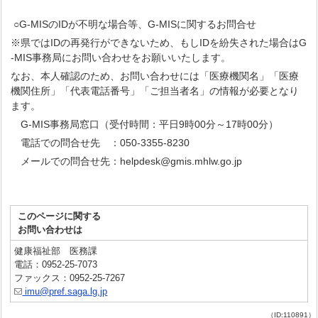
○G-MISのIDが不明な場合等、G-MISに関するお問合せ
※県ではIDの再発行ができないため、もしIDを紛失された場合はG
-MIS事務局にお問い合わせをお願いいたします。
なお、本人確認のため、お問い合わせには「医療機関名」「医療
機関住所」「代表電話番号」「ご担当者名」の情報が必要となり
ます。
G-MIS事務局窓口（受付時間：平日9時00分～17時00分）
電話での問合せ先 ：050-3355-8230
メールでの問合せ先：helpdesk@gmis.mhlw.go.jp
このページに関する
お問い合わせは
健康福祉部 医務課
電話：0952-25-7073
ファックス：0952-25-7267
imu@pref.saga.lg.jp
（ID:110891）