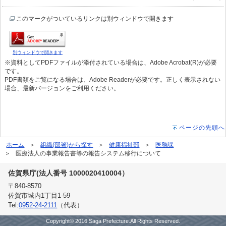
このマークがついているリンクは別ウィンドウで開きます
別ウィンドウで開きます
※資料としてPDFファイルが添付されている場合は、Adobe Acrobat(R)が必要
です。
PDF書類をご覧になる場合は、Adobe Readerが必要です。正しく表示されない
場合、最新バージョンをご利用ください。
ページの先頭へ
ホーム
組織(部署)から探す
健康福祉部
医務課
医療法人の事業報告書等の報告システム移行について
佐賀県庁(法人番号 1000020410004）
〒840-8570
佐賀市城内1丁目1-59
Tel:
0952-24-2111
（代表）
Copyright© 2016 Saga Prefecture.All Rights Reserved.