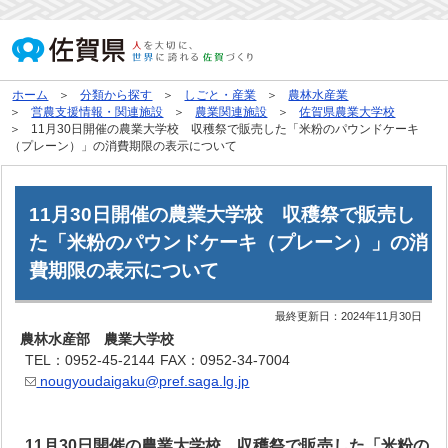
ホーム
分類から探す
しごと・産業
農林水産業
営農支援情報・関連施設
農業関連施設
佐賀県農業大学校
11月30日開催の農業大学校 収穫祭で販売した「米粉のパウンドケーキ
（プレーン）」の消費期限の表示について
11月30日開催の農業大学校 収穫祭で販売し
た「米粉のパウンドケーキ（プレーン）」の消
費期限の表示について
最終更新日：
2024年11月30日
農林水産部 農業大学校
TEL：0952-45-2144
FAX：0952-34-7004
nougyoudaigaku@pref.saga.lg.jp
11月30日開催の農業大学校 収穫祭で販売した「米粉の