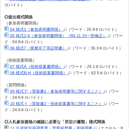
ガバイト）
◎提出様式関係
（参加表明書関係）
04 様式1（参加表明書関係）
（ワード：25.9キロバイト）
05 様式2-6（参加表明書関係）（R6.11.15一部修正）
（ワー
ド：54.8キロバイト）
06 様式7（業務完了等証明書）
（ワード：35.3キロバイト）
（技術提案関係）
07 様式A（技術提案書関係）
（ワード：25.1キロバイト）
08 様式B-H（技術提案書関係）
（ワード：62.5キロバイト）
（質問関係）
09 様式ア（質疑書1・参加表明書等に関すること）
（ワー
ド：24.6キロバイト）
10 様式イ（質疑書2・技術提案書等に関すること）
（ワー
ド：24.6キロバイト）
◎入札参加資格の確認に必要な「所定の書類」様式関係
11 出資状況等調査票・営業経歴書・実績調書
（エクセル：8