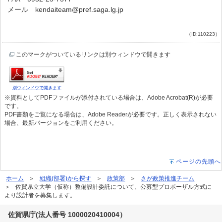
メール kendaiteam@pref.saga.lg.jp
（ID:110223）
このマークがついているリンクは別ウィンドウで開きます
別ウィンドウで開きます
※資料としてPDFファイルが添付されている場合は、Adobe Acrobat(R)が必要
です。
PDF書類をご覧になる場合は、Adobe Readerが必要です。正しく表示されない
場合、最新バージョンをご利用ください。
ページの先頭へ
ホーム
組織(部署)から探す
政策部
さが政策推進チーム
佐賀県立大学（仮称）整備設計委託について、公募型プロポーザル方式に
より設計者を募集します。
佐賀県庁(法人番号 1000020410004）