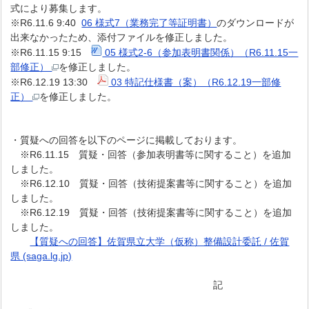
式により募集します。
※R6.11.6 9:40
06 様式7（業務完了等証明書）
のダウンロードが
出来なかったため、添付ファイルを修正しました。
※R6.11.15 9:15
05 様式2-6（参加表明書関係）（R6.11.15一
部修正）
を修正しました。
※R6.12.19 13:30
03 特記仕様書（案）（R6.12.19一部修
正）
を修正しました。
・質疑への回答を以下のページに掲載しております。
※R6.11.15 質疑・回答（参加表明書等に関すること）を追加
しました。
※R6.12.10 質疑・回答（技術提案書等に関すること）を追加
しました。
※R6.12.19 質疑・回答（技術提案書等に関すること）を追加
しました。
【質疑への回答】佐賀県立大学（仮称）整備設計委託 / 佐賀
県 (saga.lg.jp)
記