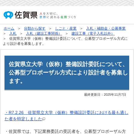
ホーム
分類から探す
しごと・産業
入札・補助金・公募事業
入札
入札（建設工事関係）
建設工事（電子入札以外）
佐賀県立大学（仮称）整備設計委託について、公募型プロポーザル方式に
より設計者を募集します。
佐賀県立大学（仮称）整備設計委託について、
公募型プロポーザル方式により設計者を募集し
ます。
最終更新日：
2025年11月7日
・R7.2.26 佐賀県立大学（仮称）整備設計委託における最も適し
た者を特定しました
・佐賀県では、下記業務委託の受託者を、公募型プロポーザル方