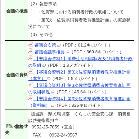
（2）報告事項
会議の概要
・佐賀県における消費者行政の取組について
・第3次「佐賀県消費者教育推進計画」の実施状
況について
（3）その他
審議会次第
（PDF：61.2キロバイト）
審議会議事概要
（PDF：360.8キロバイト）
【審議会資料1】消費生活相談状況及び消費者行政
の取組
（PDF：1.9メガバイト）
【審議会資料2】第3次佐賀県消費者教育推進計画
会議の資料
（本文）
（PDF：1.9メガバイト）
【審議会資料3】第3次佐賀県消費者教育推進計画
の取組状況
（PDF：145.6キロバイト）
【審議会資料4】第3次佐賀県消費者教育推進計画
（資料編）
（PDF：925キロバイト）
担当課 県民環境部 くらしの安全安心課 消費相
談啓発指導担当
問い合わせ
電話 0952-25-7059（直通）
先
FAX 0952-24-9567