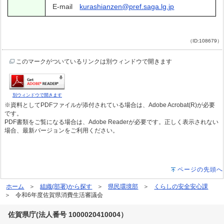
E-mail
kurashianzen
@pref.saga.lg.jp
（ID:108679）
このマークがついているリンクは別ウィンドウで開きます
別ウィンドウで開きます
※資料としてPDFファイルが添付されている場合は、Adobe Acrobat(R)が必要
です。
PDF書類をご覧になる場合は、Adobe Readerが必要です。正しく表示されない
場合、最新バージョンをご利用ください。
ページの先頭へ
ホーム
組織(部署)から探す
県民環境部
くらしの安全安心課
令和6年度佐賀県消費生活審議会
佐賀県庁(法人番号 1000020410004）