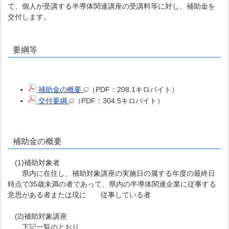
て、個人が受講する半導体関連講座の受講料等に対し、補助金を
交付します。
要綱等
補助金の概要
（PDF：208.1キロバイト）
交付要綱
（PDF：304.5キロバイト）
補助金の概要
(1)補助対象者
県内に在住し、補助対象講座の実施日の属する年度の最終日
時点で35歳未満の者であって、県内の半導体関連企業に従事する
意思がある者または現に 従事している者
(2)補助対象講座
下記一覧のとおり