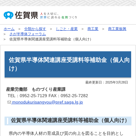
ホーム
分類から探す
しごと・産業
商工業
商工業振興
さが半導体フォーラム
佐賀県半導体関連講座受講料等補助金（個人向け）
佐賀県半導体関連講座受講料等補助金（個人向
け）
最終更新日：
2025年3月28日
産業労働部 ものづくり産業課
TEL：0952-25-7129
FAX：0952-25-7282
monodukurisangyou@pref.saga.lg.jp
佐賀県半導体関連講座受講料等補助金（個人向け）
県内の半導体人材の育成及び質の向上を図ることを目的とし