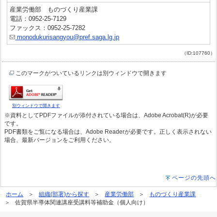
産業労働部 ものづくり産業課
電話：0952-25-7129
ファックス：0952-25-7282
monodukurisangyou@pref.saga.lg.jp
（ID:107760）
このマークがついているリンクは別ウィンドウで開きます
別ウィンドウで開きます
※資料としてPDFファイルが添付されている場合は、Adobe Acrobat(R)が必要
です。
PDF書類をご覧になる場合は、Adobe Readerが必要です。正しく表示されない
場合、最新バージョンをご利用ください。
ページの先頭へ
ホーム
組織(部署)から探す
産業労働部
ものづくり産業課
佐賀県半導体関連講座受講料等補助金（個人向け）