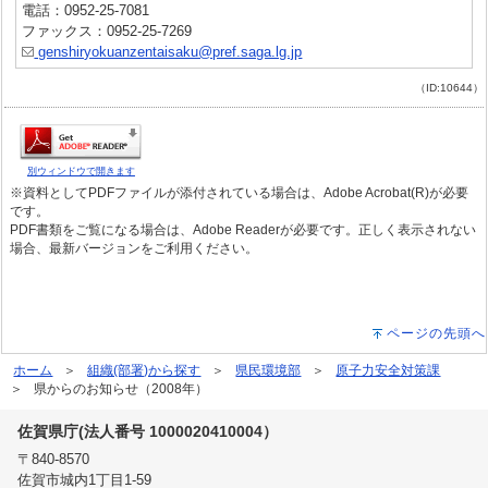
電話：0952-25-7081
ファックス：0952-25-7269
genshiryokuanzentaisaku@pref.saga.lg.jp
（ID:10644）
別ウィンドウで開きます
※資料としてPDFファイルが添付されている場合は、Adobe Acrobat(R)が必要
です。
PDF書類をご覧になる場合は、Adobe Readerが必要です。正しく表示されない
場合、最新バージョンをご利用ください。
ページの先頭へ
ホーム
組織(部署)から探す
県民環境部
原子力安全対策課
県からのお知らせ（2008年）
佐賀県庁(法人番号 1000020410004）
〒840-8570
佐賀市城内1丁目1-59