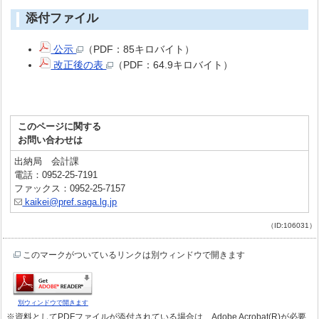
添付ファイル
公示
（PDF：85キロバイト）
改正後の表
（PDF：64.9キロバイト）
このページに関する
お問い合わせは
出納局 会計課
電話：0952-25-7191
ファックス：0952-25-7157
kaikei@pref.saga.lg.jp
（ID:106031）
このマークがついているリンクは別ウィンドウで開きます
別ウィンドウで開きます
※資料としてPDFファイルが添付されている場合は、Adobe Acrobat(R)が必要