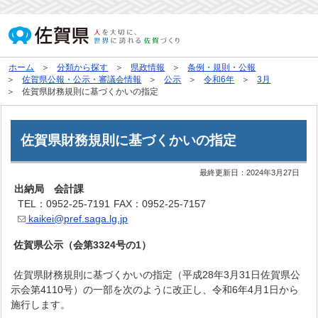
ホーム
分類から探す
県政情報
条例・規則・公報
佐賀県公報・公示・審議会情報
公示
令和6年
3月
佐賀県財務規則に基づくかいの指定
佐賀県財務規則に基づくかいの指定
最終更新日：
2024年3月27日
出納局 会計課
TEL：0952-25-7191
FAX：0952-25-7157
kaikei@pref.saga.lg.jp
佐賀県公示（会第3324号の1）
佐賀県財務規則に基づくかいの指定（平成28年3月31日佐賀県公
示会第4110号）の一部を次のように改正し、令和6年4月1日から
施行します。