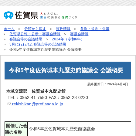
ホーム
分類から探す
県政情報
条例・規則・公報
佐賀県公報・公示・審議会情報
審議会情報
審議会等の会議結果
2024年（令和6年）
3月に行われた審議会等の会議結果
令和5年度佐賀城本丸歴史館協議会 会議概要
令和5年度佐賀城本丸歴史館協議会 会議概要
最終更新日：
2024年4月4日
地域交流部 佐賀城本丸歴史館
TEL：0952-41-7550
FAX：0952-28-0220
rekishikan@pref.saga.lg.jp
開催した会
令和5年度佐賀城本丸歴史館協議会
議の名称