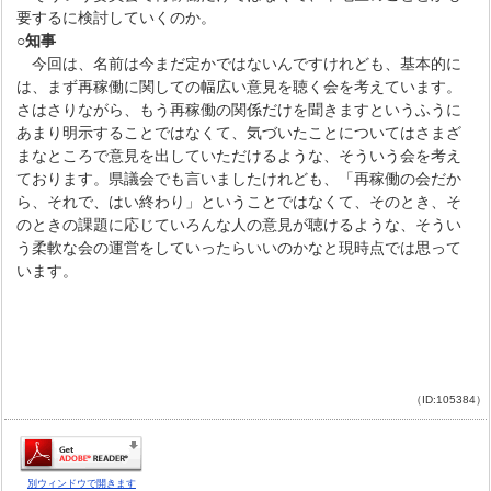
要するに検討していくのか。
○知事
今回は、名前は今まだ定かではないんですけれども、基本的に
は、まず再稼働に関しての幅広い意見を聴く会を考えています。
さはさりながら、もう再稼働の関係だけを聞きますというふうに
あまり明示することではなくて、気づいたことについてはさまざ
まなところで意見を出していただけるような、そういう会を考え
ております。県議会でも言いましたけれども、「再稼働の会だか
ら、それで、はい終わり」ということではなくて、そのとき、そ
のときの課題に応じていろんな人の意見が聴けるような、そうい
う柔軟な会の運営をしていったらいいのかなと現時点では思って
います。
（ID:105384）
別ウィンドウで開きます