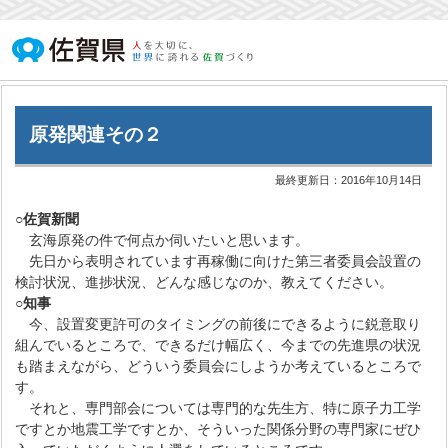
原発関連その２
最終更新日：
2016年10月14日
○佐賀新聞
玄海原発の件で何点か伺いたいと思います。
先日から表明されています再稼働に向けた第三者委員会設置の
検討状況、進捗状況、どんな感じなのか、教えてください。
○知事
今、設置変更許可のタイミングの前後にできるように鋭意取り
組んでいるところで、できるだけ幅広く、今までの先進県の状況
も踏まえながら、どういう委員会にしようか考えているところで
す。
それと、専門部会については専門的な先生方、特に原子力工学
ですとか地震工学ですとか、そういった関係分野の専門家にぜひ