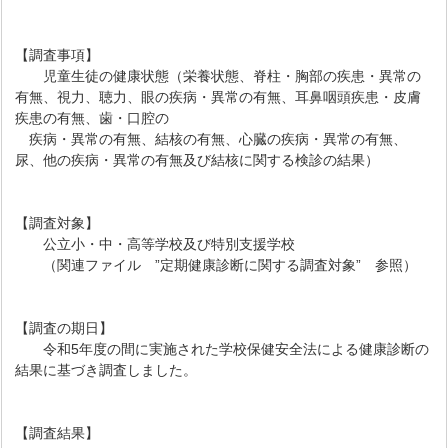
【調査事項】
児童生徒の健康状態（栄養状態、脊柱・胸部の疾患・異常の
有無、視力、聴力、眼の疾病・異常の有無、耳鼻咽頭疾患・皮膚
疾患の有無、歯・口腔の
疾病・異常の有無、結核の有無、心臓の疾病・異常の有無、
尿、他の疾病・異常の有無及び結核に関する検診の結果）
【調査対象】
公立小・中・高等学校及び特別支援学校
（関連ファイル ”定期健康診断に関する調査対象” 参照）
【調査の期日】
令和5年度の間に実施された学校保健安全法による健康診断の
結果に基づき調査しました。
【調査結果】