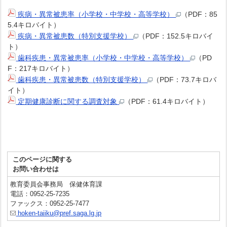
疾病・異常被患率（小学校・中学校・高等学校）
（PDF：85
5.4キロバイト）
疾病・異常被患数（特別支援学校）
（PDF：152.5キロバイ
ト）
歯科疾患・異常被患率（小学校・中学校・高等学校）
（PD
F：217キロバイト）
歯科疾患・異常被患数（特別支援学校）
（PDF：73.7キロバ
イト）
定期健康診断に関する調査対象
（PDF：61.4キロバイト）
このページに関する
お問い合わせは
教育委員会事務局 保健体育課
電話：0952-25-7235
ファックス：0952-25-7477
hoken-taiiku@pref.saga.lg.jp