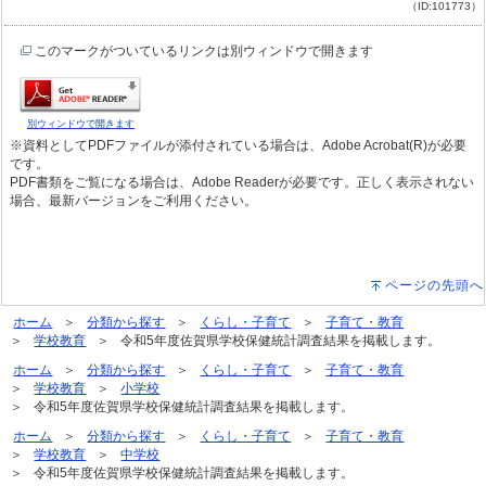
（ID:101773）
このマークがついているリンクは別ウィンドウで開きます
別ウィンドウで開きます
※資料としてPDFファイルが添付されている場合は、Adobe Acrobat(R)が必要
です。
PDF書類をご覧になる場合は、Adobe Readerが必要です。正しく表示されない
場合、最新バージョンをご利用ください。
ページの先頭へ
ホーム
分類から探す
くらし・子育て
子育て・教育
学校教育
令和5年度佐賀県学校保健統計調査結果を掲載します。
ホーム
分類から探す
くらし・子育て
子育て・教育
学校教育
小学校
令和5年度佐賀県学校保健統計調査結果を掲載します。
ホーム
分類から探す
くらし・子育て
子育て・教育
学校教育
中学校
令和5年度佐賀県学校保健統計調査結果を掲載します。