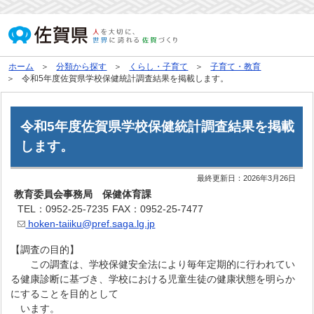
ホーム
分類から探す
くらし・子育て
子育て・教育
令和5年度佐賀県学校保健統計調査結果を掲載します。
令和5年度佐賀県学校保健統計調査結果を掲載
します。
最終更新日：
2026年3月26日
教育委員会事務局 保健体育課
TEL：0952-25-7235
FAX：0952-25-7477
hoken-taiiku@pref.saga.lg.jp
【調査の目的】
この調査は、学校保健安全法により毎年定期的に行われてい
る健康診断に基づき、学校における児童生徒の健康状態を明らか
にすることを目的として
います。