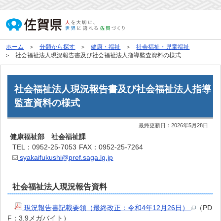
ホーム
分類から探す
健康・福祉
社会福祉・児童福祉
社会福祉法人現況報告書及び社会福祉法人指導監査資料の様式
社会福祉法人現況報告書及び社会福祉法人指導
監査資料の様式
最終更新日：
2026年5月28日
健康福祉部 社会福祉課
TEL：0952-25-7053
FAX：0952-25-7264
syakaifukushi@pref.saga.lg.jp
社会福祉法人現況報告資料
現況報告書記載要領（最終改正：令和4年12月26日）
（PD
F：3.9メガバイト）