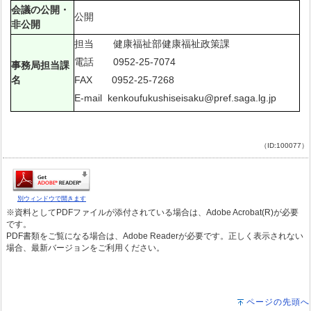
会議の公開・
公開
非公開
担当 健康福祉部健康福祉政策課
電話 0952-25-7074
事務局担当課
名
FAX 0952-25-7268
E-mail kenkoufukushiseisaku@pref.saga.lg.jp
（ID:100077）
別ウィンドウで開きます
※資料としてPDFファイルが添付されている場合は、Adobe Acrobat(R)が必要
です。
PDF書類をご覧になる場合は、Adobe Readerが必要です。正しく表示されない
場合、最新バージョンをご利用ください。
ページの先頭へ