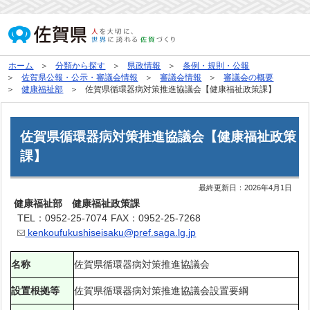
ホーム
分類から探す
県政情報
条例・規則・公報
佐賀県公報・公示・審議会情報
審議会情報
審議会の概要
健康福祉部
佐賀県循環器病対策推進協議会【健康福祉政策課】
佐賀県循環器病対策推進協議会【健康福祉政策
課】
最終更新日：
2026年4月1日
健康福祉部 健康福祉政策課
TEL：0952-25-7074
FAX：0952-25-7268
kenkoufukushiseisaku@pref.saga.lg.jp
名称
佐賀県循環器病対策推進協議会
設置根拠等
佐賀県循環器病対策推進協議会設置要綱