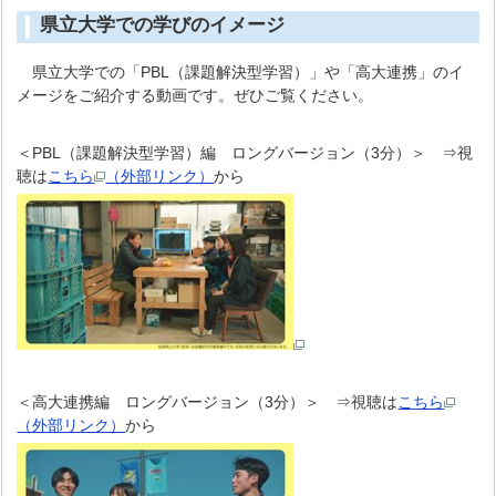
県立大学での学びのイメージ
県立大学での「PBL（課題解決型学習）」や「高大連携」のイ
メージをご紹介する動画です。ぜひご覧ください。
＜PBL（課題解決型学習）編 ロングバージョン（3分）＞ ⇒視
聴は
こちら
（外部リンク）
から
＜高大連携編 ロングバージョン（3分）＞ ⇒視聴は
こちら
（外部リンク）
から