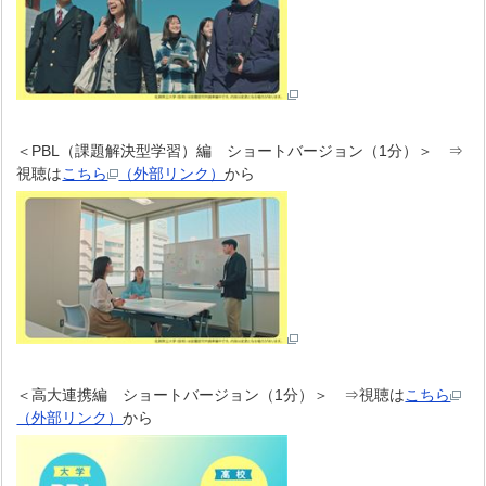
＜PBL（課題解決型学習）編 ショートバージョン（1分）＞ ⇒
視聴は
こちら
（外部リンク）
から
＜高大連携編 ショートバージョン（1分）＞ ⇒視聴は
こちら
（外部リンク）
から