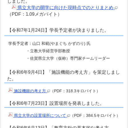
しました。
県立大学の開学に向けた現時点でのとりまとめ
（PDF：1.09メガバイト）
【令和7年1月24日】学長予定者が決まりました。
学長予定者：山口 和範(やまぐち かずのり) 氏
・立教大学経営学部教授
・佐賀県立大学（仮称）専門家チームリーダー
【令和6年9月4日】「施設機能の考え方」を策定しまし
た。
施設機能の考え方
（PDF：318.3キロバイト）
【令和6年7月23日】設置場所を発表しました。
県立大学の設置場所について
（PDF：384.5キロバイト）
【令和6年6月13日】「教育方針の基本的な考え方