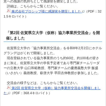
意への感謝の気持ちとして感謝状を贈呈しました。
詳細は、こちらからご覧ください。
株式会社プロシップ様に感謝状を贈呈しました
（PDF：32
1.5キロバイト）
「第2回 佐賀県立大学（仮称）協力事業所交流会」を開
催しました
佐賀県立大学の「協力事業所交流会」を令和8年2月2日にホテル
グランデはがくれで開催しました。
現在登録されている協力事業所のうち約60社、約100名の皆さ
まに加え、佐賀県立大学の学長予定者であり専門家チームリーダ
ーの立教大学 山口和範教授、専門家チームの慶應義塾大学 飯盛
（いさがい）義徳教授、叡啓大学 早田吉伸教授が参加しました。
交流会の様子などは、こちらからご覧ください。
第2回 佐賀県立大学（仮称）協力事業所交流会を開催しまし
た
（PDF：368.4キロバイト）