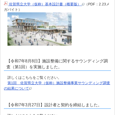
佐賀県立大学（仮称）基本設計書（概要版）
（PDF：2.23メ
ガバイト）
【令和7年8月8日】施設整備に関するサウンディング調
査（第1回）を実施しました。
詳しくはこちらをご覧ください。
第1回 佐賀県立大学（仮称）施設整備事業サウンディング調査
の結果について
【令和7年3月27日】設計者と契約を締結しました。