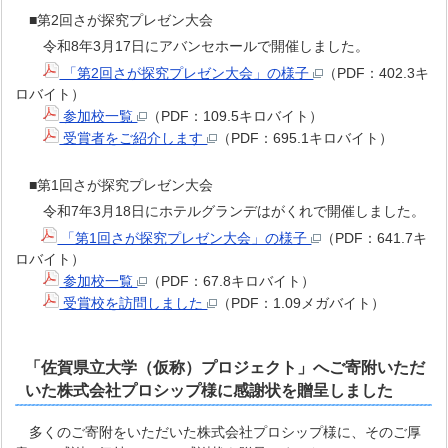
■第2回さが探究プレゼン大会
令和8年3月17日にアバンセホールで開催しました。
「第2回さが探究プレゼン大会」の様子
（PDF：402.3キ
ロバイト）
参加校一覧
（PDF：109.5キロバイト）
受賞者をご紹介します
（PDF：695.1キロバイト）
■第1回さが探究プレゼン大会
令和7年3月18日にホテルグランデはがくれで開催しました。
「第1回さが探究プレゼン大会」の様子
（PDF：641.7キ
ロバイト）
参加校一覧
（PDF：67.8キロバイト）
受賞校を訪問しました
（PDF：1.09メガバイト）
「佐賀県立大学（仮称）プロジェクト」へご寄附いただ
いた株式会社プロシップ様に感謝状を贈呈しました
多くのご寄附をいただいた株式会社プロシップ様に、そのご厚