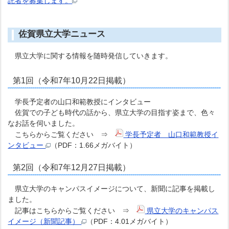
託者を募集します。
佐賀県立大学ニュース
県立大学に関する情報を随時発信していきます。
第1回（令和7年10月22日掲載）
学長予定者の山口和範教授にインタビュー
佐賀での子ども時代の話から、県立大学の目指す姿まで、色々
なお話を伺いました。
こちらからご覧ください ⇒
学長予定者 山口和範教授イ
ンタビュー
（PDF：1.66メガバイト）
第2回（令和7年12月27日掲載）
県立大学のキャンパスイメージについて、新聞に記事を掲載し
ました。
記事はこちらからご覧ください ⇒
県立大学のキャンパス
イメージ（新聞記事）
（PDF：4.01メガバイト）