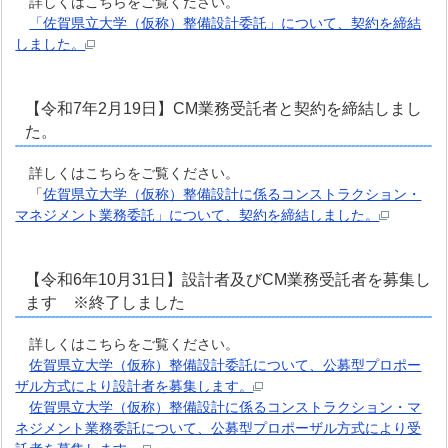
詳しくはこちらをご覧ください。
「佐賀県立大学（仮称）整備設計委託」について、契約を締結
しました。
【令和7年2月19日】CM業務受託者と契約を締結しまし
た。
詳しくはこちらをご覧ください。
「
佐賀県立大学（仮称）整備設計に係るコンストラクション・
マネジメント業務委託」について、契約を締結しました。
【令和6年10月31日】設計者及びCM業務受託者を募集し
ます ※終了しました
詳しくはこちらをご覧ください。
佐賀県立大学（仮称）整備設計委託について、公募型プロポー
ザル方式により設計者を募集します。
佐賀県立大学（仮称）整備設計に係るコンストラクション・マ
ネジメント業務委託について、公募型プロポーザル方式により受