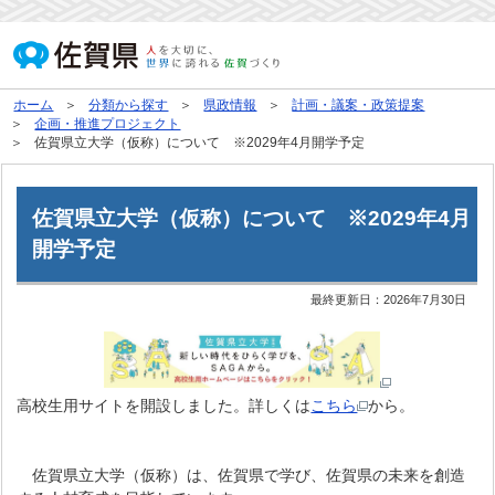
ホーム
分類から探す
県政情報
計画・議案・政策提案
企画・推進プロジェクト
佐賀県立大学（仮称）について ※2029年4月開学予定
佐賀県立大学（仮称）について ※2029年4月
開学予定
最終更新日：
2026年7月30日
高校生用サイトを開設しました。詳しくは
こちら
から。
佐賀県立大学（仮称）は、佐賀県で学び、佐賀県の未来を創造