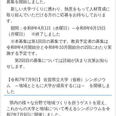
募集を開始しました。
新しい大学づくりに携わり、熱意をもって人材育成に
取り組んでいただける方のご応募をお待ちしておりま
す。
期間：令和8年4月1日（水曜日）～令和8年6月15日
（月曜日） ※終了しました
※本募集は第1回目の募集です。教員予定者の募集は
令和8年4月開始分と令和8年10月開始分の2回にわたり実
施する予定です。
第2回目の募集については詳細が決まり次第お知ら
せします。
【令和7年7月9日】 佐賀県立大学（仮称）シンポジウ
ム ～地域とともに大学が成長するには～ を開催しま
した
県内の様々な分野で地域づくりを担うゲストを迎え、
これからの大学と地域について考えるシンポジウムを令
和7年7月9日に開催しました。