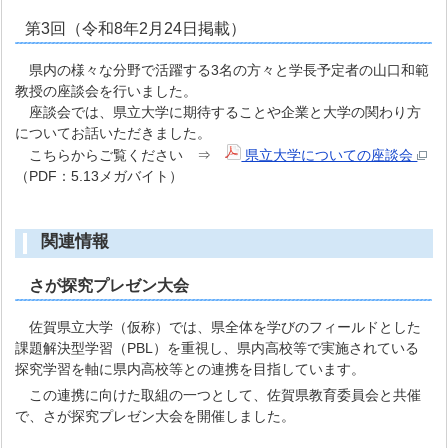
第3回（令和8年2月24日掲載）
県内の様々な分野で活躍する3名の方々と学長予定者の山口和範
教授の座談会を行いました。
座談会では、県立大学に期待することや企業と大学の関わり方
についてお話いただきました。
こちらからご覧ください ⇒
県立大学についての座談会
（PDF：5.13メガバイト）
関連情報
さが探究プレゼン大会
佐賀県立大学（仮称）では、県全体を学びのフィールドとした
課題解決型学習（PBL）を重視し、県内高校等で実施されている
探究学習を軸に県内高校等との連携を目指しています。
この連携に向けた取組の一つとして、佐賀県教育委員会と共催
で、さが探究プレゼン大会を開催しました。