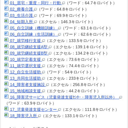
01_居宅・重度・同行・行動
（ワード：64.7キロバイト）
02_療養介護
（ワード：64.8キロバイト）
03_生活介護
（ワード：69.9キロバイト）
04_短期入所
（エクセル：146.3キロバイト）
05_自立訓練（機能訓練）
（ワード：63.1キロバイト）
06_自立訓練（生活訓練）
（ワード：62.6キロバイト）
07_就労移行支援
（エクセル：133.5キロバイト）
08_就労継続支援A型
（エクセル：139.1キロバイト）
09_就労継続支援B型
（エクセル：134.2キロバイト）
10_就労定着支援
（エクセル：73.6キロバイト）
11_就労選択支援
（エクセル：74.4キロバイト）
12_自立生活援助
（ワード：54キロバイト）
13_共同生活援助
（エクセル：233キロバイト）
14_障害者支援施設
（エクセル：256.8キロバイト）
15_地域相談支援
（エクセル：44.2キロバイト）
16_障害児サービス（児童発達支援ｾﾝﾀｰ・障害児入所以外）
（ワード：63.9キロバイト）
17_児童発達支援センター
（エクセル：111.8キロバイト）
18_障害児入所
（エクセル：133.1キロバイト）