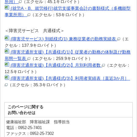
所用）
（エクセル：45.1キロバイト）
(就労A・B、就労移行)就労支援事業会計の書類様式（多機能型
事業所用）
（エクセル：53キロバイト）
＜障害児サービス 共通様式＞
(障害児サービス) 別紙様式(1) 兼務従業者の勤務実績表
（エ
クセル：137.9キロバイト）
(障害児通所支援)【共通様式(1)】従業者の勤務の体制及び勤務
形態一覧表
（エクセル：259.9キロバイト）
(障害児通所支援)【共通様式(2)】月別利用者数
（エクセル：
12.5キロバイト）
(障害児通所支援)【共通様式(3)】利用者実績表［直近3か月］
（エクセル：35.3キロバイト）
このページに関する
お問い合わせは
健康福祉部 障害福祉課 指導担当
電話：0952-25-7401
ファックス：0952-25-7302