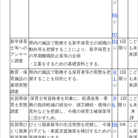
、
R6
、
R7
新卒保育
R3
1回
こど
県内の施設で勤務する新卒保育士の就職の
士等への
限り
も未
動向等を把握することにより、新卒保育士
アンケー
来課
の早期離職防止策等の企画
ト調査
・立案をするための基礎資料とする。
教育・保
県内の施設で勤務する保育者等の実態を把
R
1回
こど
育施設の
握することを目的とする。
1
限り
も未
雇用実態
来課
調査
佐賀県保
保育士有資格者を対象に、処遇改善・業
R
1回
こど
育士実態
務の負担軽減の状況や、就労継続・復帰の
6
限り
も未
調査
意向などを把握し、今後の保育士確保策等
来
に活かすため。
課
佐賀県ひ
ひとり親家庭等の生活実態を把握し、今後
R5
5年
こど
とり親家
の子ども・家庭支援施策を検討するための
も家
庭等実態
基礎資料とする。
庭課