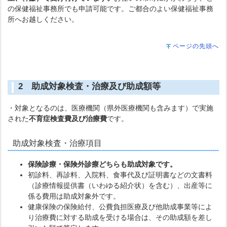
の保健福祉事務所でも申請可能です。ご都合のよい保健福祉事務
所へお越しください。
ページの先頭へ
2 助成対象検査・治療及び助成額等
・対象となるのは、医療機関（県外医療機関も含みます）で実施
された
不育症検査費及び治療費
です。
助成対象検査・治療項目
保険診療・保険外診療どちらも助成対象です。
初診料、再診料、入院料、食事代及び証明書などの文書料
（診療情報提供書（いわゆる紹介状）を含む）、出産等に
係る費用は助成対象外です。
健康保険の保険給付、公費負担医療及び他助成事業等によ
り治療費に対する助成を受ける場合は、その助成額を差し