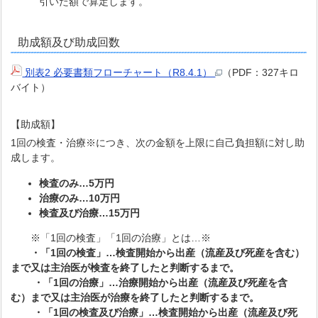
引いた額で算定します。
助成額及び助成回数
別表2 必要書類フローチャート（R8.4.1）
（PDF：327キロ
バイト）
【助成額】
1回の検査・治療※につき、次の金額を上限に自己負担額に対し助
成します。
検査のみ…5万円
治療のみ…10万円
検査及び治療…15万円
※「1回の検査」「1回の治療」とは…※
・「1回の検査」…検査開始から出産（流産及び死産を含む）
まで又は主治医が検査を終了したと判断するまで。
・「1回の治療」…治療開始から出産（流産及び死産を含
む）まで又は主治医が治療を終了したと判断するまで。
・「1回の検査及び治療」…検査開始から出産（流産及び死