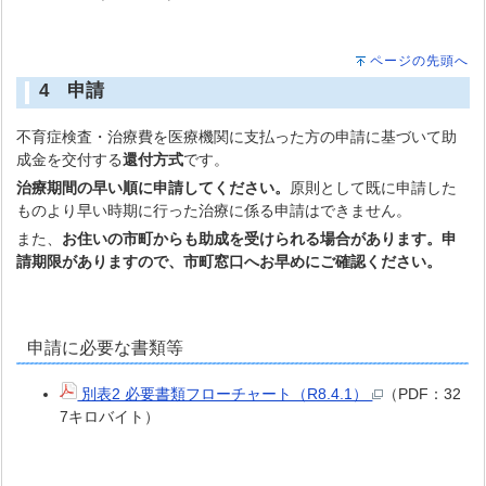
ページの先頭へ
4 申請
不育症検査・治療費を医療機関に支払った方の申請に基づいて助
成金を交付する
還付方式
です。
治療期間の早い順に申請してください。
原則として既に申請した
ものより早い時期に行った治療に係る申請はできません。
また、
お住いの市町からも助成を受けられる場合があります。申
請期限がありますので、市町窓口へお早めにご確認ください。
申請に必要な書類等
別表2 必要書類フローチャート（R8.4.1）
（PDF：32
7キロバイト）