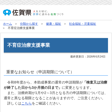
ホーム
分類から探す
健康・福祉
社会福祉・児童福祉
不育症治療支援事業
不育症治療支援事業
最終更新日：
2026年6月24日
重要なお知らせ（申請期限について）
令和8年度から、本助成事業の通常の申請期限が
「検査又は治療
が終了した日から3か月後の日まで」
に変更となります。
また、治療終期が1月や2～3月となる方の申請期限については、
通常と異なる期限となることがありますので、ご注意ください。
詳しくは
こちら
をご確認ください。