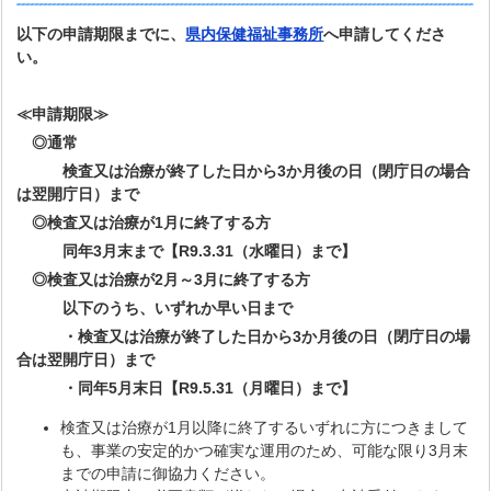
以下の
申請期限まで
に、
県内保健福祉事務所
へ申請してくださ
い。
≪申請期限≫
◎通常
検査又は治療が終了した日から3か月後の日（閉庁日の場合
は翌開庁日）まで
◎検査又は治療が1月に終了する方
同年3月末まで【R9.3.31（水曜日）まで】
◎検査又は治療が2月～3月に終了する方
以下のうち、いずれか早い日まで
・検査又は治療が終了した日から3か月後の日（閉庁日の場
合は翌開庁日）まで
・同年5月末日【R9.5.31（月曜日）まで】
検査又は治療が1月以降に終了するいずれに方につきまして
も、事業の安定的かつ確実な運用のため、可能な限り3月末
までの申請に御協力ください。