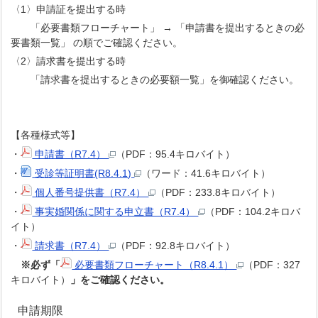
〈1〉申請証を提出する時
「必要書類フローチャート」 → 「申請書を提出するときの必
要書類一覧」 の順でご確認ください。
〈2〉請求書を提出する時
「請求書を提出するときの必要額一覧」を御確認ください。
【各種様式等】
・
申請書（R7.4）
（PDF：95.4キロバイト）
・
受診等証明書(R8.4.1)
（ワード：41.6キロバイト）
・
個人番号提供書（R7.4）
（PDF：233.8キロバイト）
・
事実婚関係に関する申立書（R7.4）
（PDF：104.2キロバ
イト）
・
請求書（R7.4）
（PDF：92.8キロバイト）
※必ず「
必要書類フローチャート（R8.4.1）
（PDF：327
キロバイト）
」
をご確認ください。
申請期限