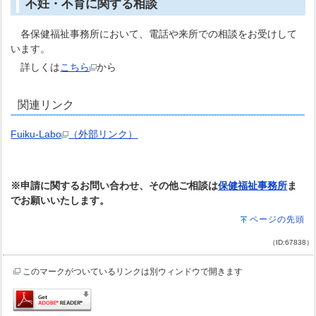
不妊・不育に関する相談
各保健福祉事務所において、電話や来所での相談をお受けして
います。
詳しくは
こちら
から
関連リンク
Fuiku-Labo
（外部リンク）
※申請に関するお問い合わせ、その他ご相談は
保健福祉事務所
ま
でお願いいたします。
ページの先頭
（ID:67838）
このマークがついているリンクは別ウィンドウで開きます