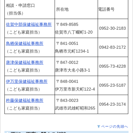
相談・申請窓口
所在地
電話番号
（担当係）
佐賀中部保健福祉事務所
〒849-8585
0952-30-2183
（こども家庭担当）
佐賀市八丁畷町1-20
鳥栖保健福祉事務所
〒841-0051
0942-83-2172
（こども家庭担当）
鳥栖市元町1234-1
唐津保健福祉事務所
〒847-0012
0955-73-4228
（こども家庭担当）
唐津市大名小路3-1
伊万里保健福祉事務所
〒848-0041
0955-23-5187
（こども家庭担当）
伊万里市新天町122-4
杵藤保健福祉事務所
〒843-0023
0954-23-3174
（こども家庭担当）
武雄市武雄町昭和265
ページの先頭へ