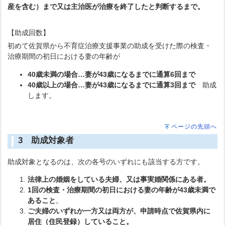
産を含む）まで又は主治医が治療を終了したと判断するまで。
【助成回数】
初めて佐賀県から不育症治療支援事業の助成を受けた際の検査・
治療期間の初日における妻の年齢が
40歳未満の場合…妻が43歳になるまでに通算6回まで
40歳以上の場合…妻が43歳になるまでに通算3回まで
助成
します。
ページの先頭へ
3 助成対象者
助成対象となるのは、次の各号のいずれにも該当する方です。
法律上の婚姻をしている夫婦、又は事実婚関係にある者。
1回の検査・治療期間の初日における妻の年齢が43歳未満で
あること
。
ご夫婦のいずれか一方又は両方が、申請時点で佐賀県内に
居住（住民登録）していること。